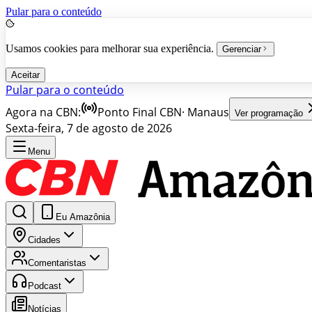
Pular para o conteúdo
Usamos cookies para melhorar sua experiência.
Gerenciar
Aceitar
Pular para o conteúdo
Agora na CBN:
Ponto Final CBN
·
Manaus
Ver programação
Sexta-feira, 7 de agosto de 2026
Menu
Eu Amazônia
Cidades
Comentaristas
Podcast
Notícias