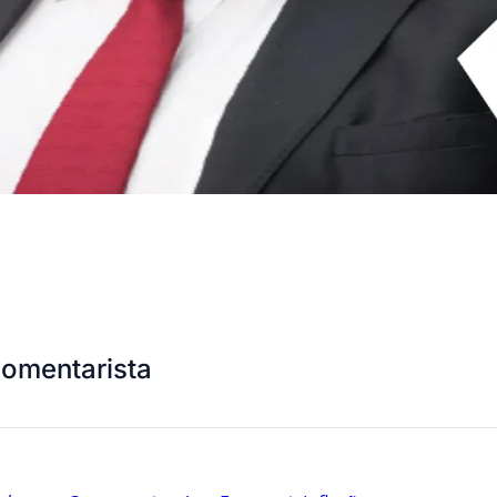
comentarista