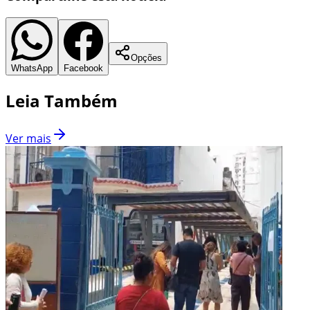
Opções
WhatsApp
Facebook
Leia Também
Ver mais