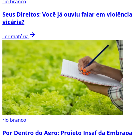
rio branco
Seus Direitos: Você já ouviu falar em violência
vicária?
Ler matéria
rio branco
Por Dentro do Agro: Projeto Insaf da Embrapa