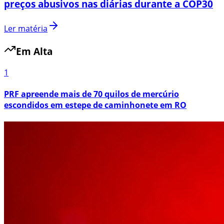
preços abusivos nas diárias durante a COP30
Ler matéria
Em Alta
1
PRF apreende mais de 70 quilos de mercúrio
escondidos em estepe de caminhonete em RO