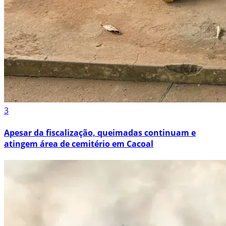
3
Apesar da fiscalização, queimadas continuam e
atingem área de cemitério em Cacoal