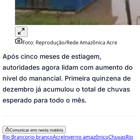
Foto:
Reprodução/Rede Amazônica Acre
Após cinco meses de estiagem,
autoridades agora lidam com aumento do
nível do manancial. Primeira quinzena de
dezembro já acumulou o total de chuvas
esperado para todo o mês.
Comunicar erro nesta matéria
Rio Branco
rio branco
Acre
Inverno amazônico
Chuvas
Rio