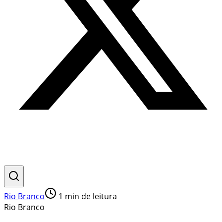
Rio Branco
1
min de leitura
Rio Branco