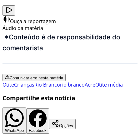
Ouça a reportagem
Áudio da matéria
*Conteúdo é de responsabilidade do
comentarista
Comunicar erro nesta matéria
Otite
Crianças
Rio Branco
rio branco
Acre
Otite média
Compartilhe esta notícia
Opções
WhatsApp
Facebook