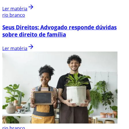
Ler matéria
rio branco
Seus Direitos: Advogado responde dúvidas
sobre direito de família
Ler matéria
rio branco