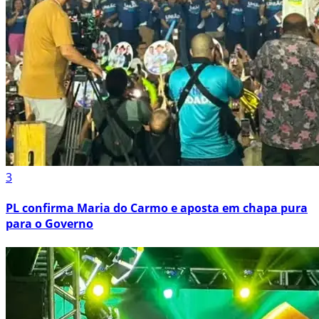
3
PL confirma Maria do Carmo e aposta em chapa pura
para o Governo