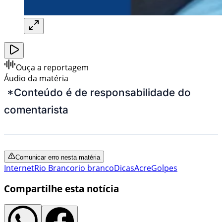
Ouça a reportagem
Áudio da matéria
*Conteúdo é de responsabilidade do
comentarista
Comunicar erro nesta matéria
Internet
Rio Branco
rio branco
Dicas
Acre
Golpes
Compartilhe esta notícia