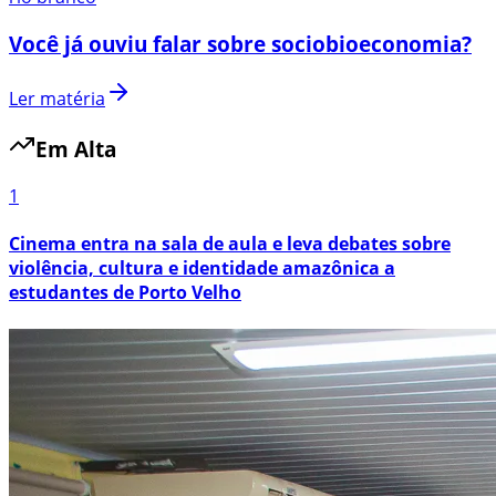
Você já ouviu falar sobre sociobioeconomia?
Ler matéria
Em Alta
1
Cinema entra na sala de aula e leva debates sobre
violência, cultura e identidade amazônica a
estudantes de Porto Velho