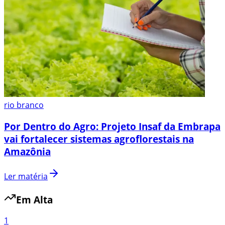
rio branco
Por Dentro do Agro: Projeto Insaf da Embrapa
vai fortalecer sistemas agroflorestais na
Amazônia
Ler matéria
Em Alta
1