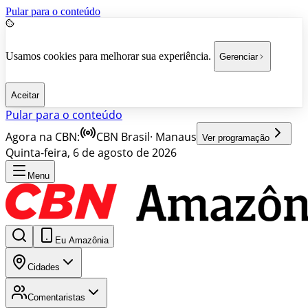
Pular para o conteúdo
Usamos cookies para melhorar sua experiência.
Gerenciar
Aceitar
Pular para o conteúdo
Agora na CBN:
CBN Brasil
·
Manaus
Ver programação
Quinta-feira, 6 de agosto de 2026
Menu
Eu Amazônia
Cidades
Comentaristas