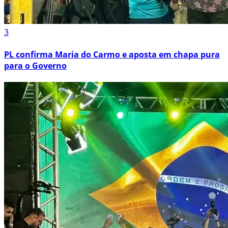
3
PL confirma Maria do Carmo e aposta em chapa pura
para o Governo