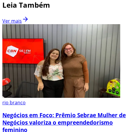
Leia Também
Ver mais
rio branco
Negócios em Foco: Prêmio Sebrae Mulher de
Negócios valoriza o empreendedorismo
feminino