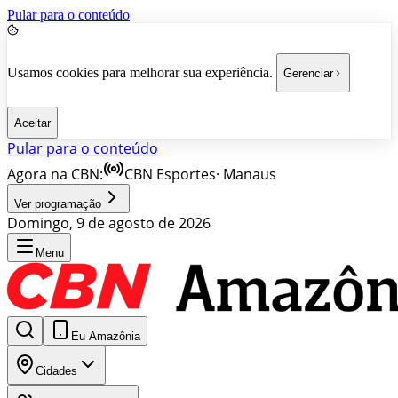
Pular para o conteúdo
Usamos cookies para melhorar sua experiência.
Gerenciar
Aceitar
Pular para o conteúdo
Agora na CBN:
CBN Esportes
·
Manaus
Ver programação
Domingo, 9 de agosto de 2026
Menu
Eu Amazônia
Cidades