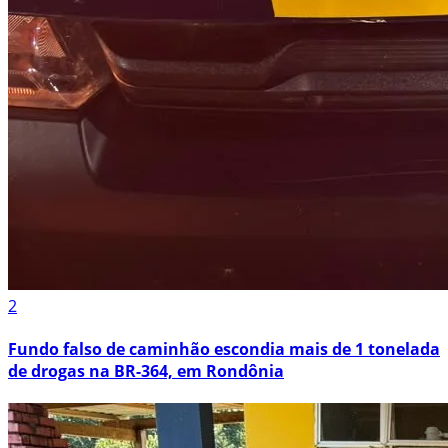
2
Fundo falso de caminhão escondia mais de 1 tonelada
de drogas na BR-364, em Rondônia