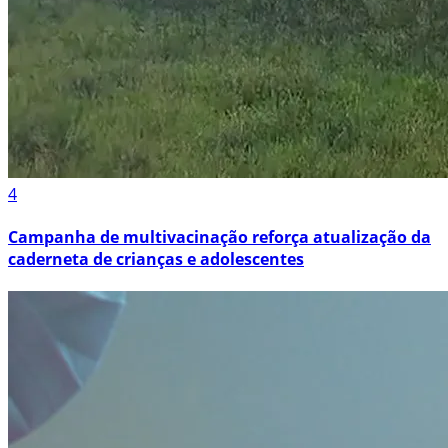
4
Campanha de multivacinação reforça atualização da
caderneta de crianças e adolescentes