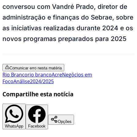
conversou com Vandré Prado, diretor de
administração e finanças do Sebrae, sobre
as iniciativas realizadas durante 2024 e os
novos programas preparados para 2025
Comunicar erro nesta matéria
Rio Branco
rio branco
Acre
Negócios em
Foco
Análise
2024/2025
Compartilhe esta notícia
Opções
WhatsApp
Facebook