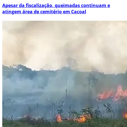
Apesar da fiscalização, queimadas continuam e
atingem área de cemitério em Cacoal