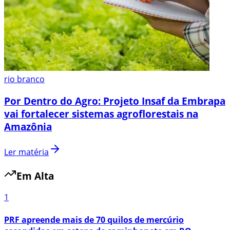
rio branco
Por Dentro do Agro: Projeto Insaf da Embrapa
vai fortalecer sistemas agroflorestais na
Amazônia
Ler matéria
Em Alta
1
PRF apreende mais de 70 quilos de mercúrio