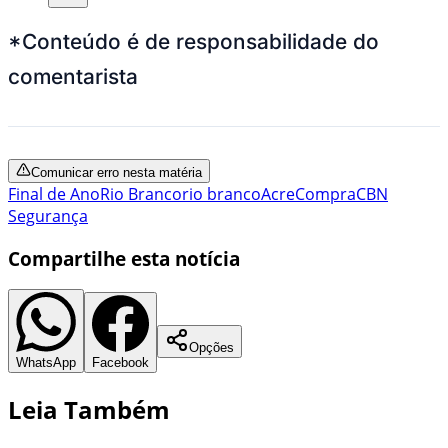
*Conteúdo é de responsabilidade do
comentarista
Comunicar erro nesta matéria
Final de Ano
Rio Branco
rio branco
Acre
Compra
CBN
Segurança
Compartilhe esta notícia
Opções
WhatsApp
Facebook
Leia Também