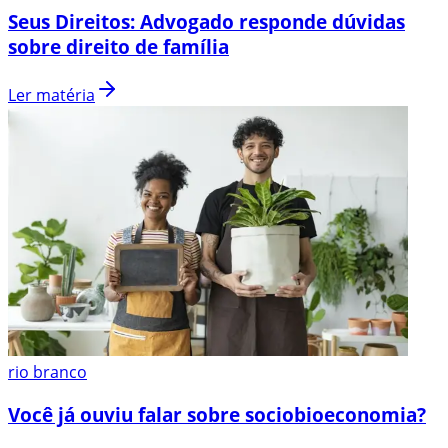
Seus Direitos: Advogado responde dúvidas
sobre direito de família
Ler matéria
rio branco
Você já ouviu falar sobre sociobioeconomia?