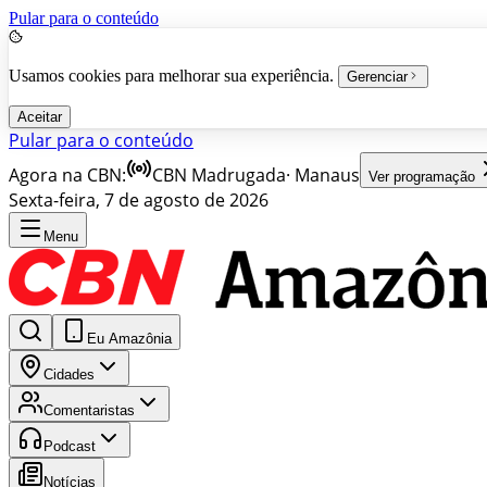
Pular para o conteúdo
Usamos cookies para melhorar sua experiência.
Gerenciar
Aceitar
Pular para o conteúdo
Agora na CBN:
CBN Madrugada
·
Manaus
Ver programação
Sexta-feira, 7 de agosto de 2026
Menu
Eu Amazônia
Cidades
Comentaristas
Podcast
Notícias