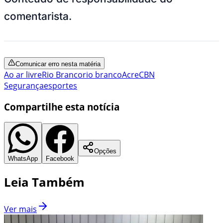
comentarista.
Comunicar erro nesta matéria
Ao ar livre
Rio Branco
rio branco
Acre
CBN
Segurança
esportes
Compartilhe esta notícia
Opções
WhatsApp
Facebook
Leia Também
Ver mais