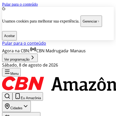
Pular para o conteúdo
Usamos cookies para melhorar sua experiência.
Gerenciar
Aceitar
Pular para o conteúdo
Agora na CBN:
CBN Madrugada
·
Manaus
Ver programação
Sábado, 8 de agosto de 2026
Menu
Eu Amazônia
Cidades