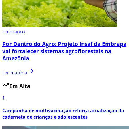
rio branco
Por Dentro do Agro: Projeto Insaf da Embrapa
vai fortalecer sistemas agroflorestais na
Amazônia
Ler matéria
Em Alta
1
Campanha de multivacinação reforça atualização da
caderneta de crianças e adolescentes