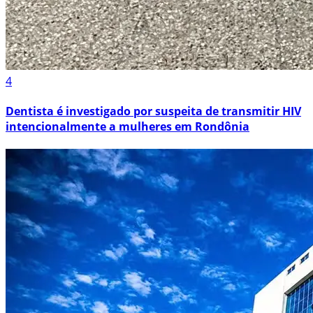
4
Dentista é investigado por suspeita de transmitir HIV
intencionalmente a mulheres em Rondônia