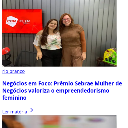
rio branco
Negócios em Foco: Prêmio Sebrae Mulher de
Negócios valoriza o empreendedorismo
feminino
Ler matéria