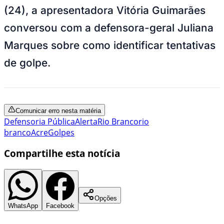
(24), a apresentadora Vitória Guimarães
conversou com a defensora-geral Juliana
Marques sobre como identificar tentativas
de golpe.
Comunicar erro nesta matéria
Defensoria Pública
Alerta
Rio Branco
rio
branco
Acre
Golpes
Compartilhe esta notícia
Opções
WhatsApp
Facebook