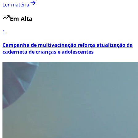
Ler matéria
Em Alta
1
Campanha de multivacinação reforça atualização da
caderneta de crianças e adolescentes