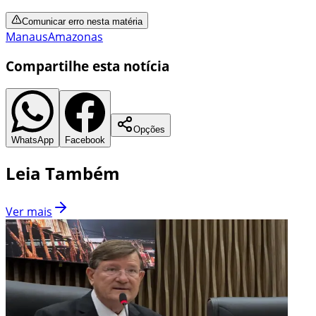
Comunicar erro nesta matéria
Manaus
Amazonas
Compartilhe esta notícia
Opções
WhatsApp
Facebook
Leia Também
Ver mais