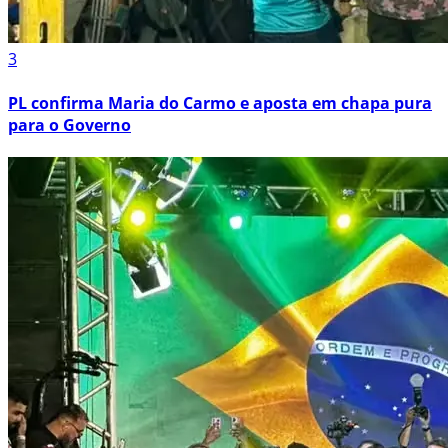
3
PL confirma Maria do Carmo e aposta em chapa pura
para o Governo