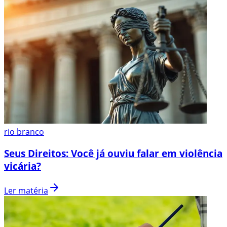
rio branco
Seus Direitos: Você já ouviu falar em violência
vicária?
Ler matéria