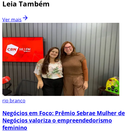
Leia Também
Ver mais
rio branco
Negócios em Foco: Prêmio Sebrae Mulher de
Negócios valoriza o empreendedorismo
feminino