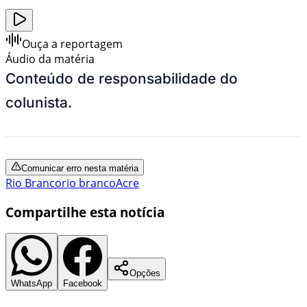
Ouça a reportagem
Áudio da matéria
Conteúdo de responsabilidade do
colunista.
Comunicar erro nesta matéria
Rio Branco
rio branco
Acre
Compartilhe esta notícia
Opções
WhatsApp
Facebook