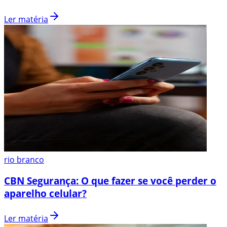
Ler matéria
rio branco
CBN Segurança: O que fazer se você perder o
aparelho celular?
Ler matéria