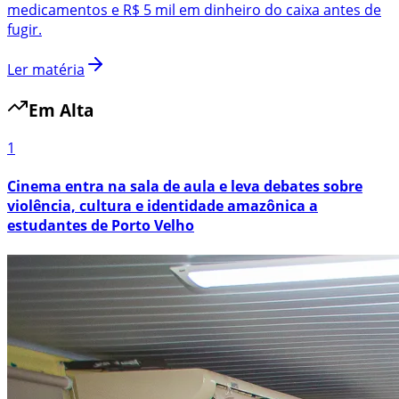
medicamentos e R$ 5 mil em dinheiro do caixa antes de
fugir.
Ler matéria
Em Alta
1
Cinema entra na sala de aula e leva debates sobre
violência, cultura e identidade amazônica a
estudantes de Porto Velho