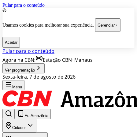
Pular para o conteúdo
Usamos cookies para melhorar sua experiência.
Gerenciar
Aceitar
Pular para o conteúdo
Agora na CBN:
Estação CBN
·
Manaus
Ver programação
Sexta-feira, 7 de agosto de 2026
Menu
Eu Amazônia
Cidades