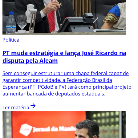
Política
PT muda estratégia e lança José Ricardo na
disputa pela Aleam
Sem conseguir estruturar uma chapa federal capaz de
garantir competitividade, a Federação Brasil da
Esperança (PT, PCdoB e PV) terá como principal projeto
aumentar bancada de deputados estaduais.
Ler matéria