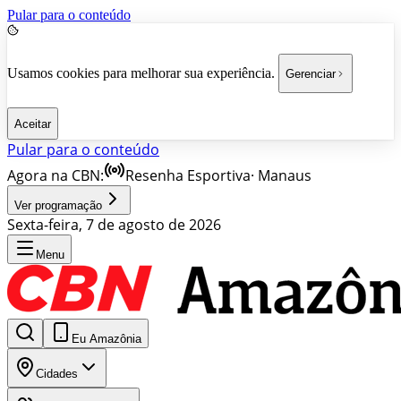
Pular para o conteúdo
Usamos cookies para melhorar sua experiência.
Gerenciar
Aceitar
Pular para o conteúdo
Agora na CBN:
Resenha Esportiva
·
Manaus
Ver programação
Sexta-feira, 7 de agosto de 2026
Menu
Eu Amazônia
Cidades