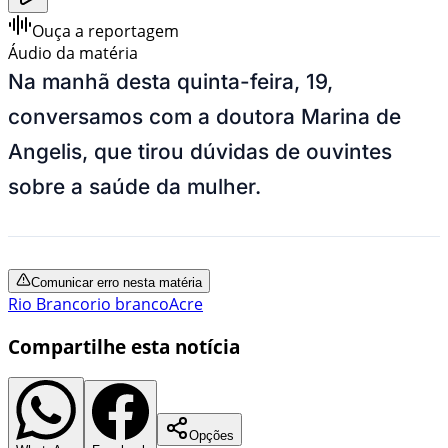
Ouça a reportagem
Áudio da matéria
Na manhã desta quinta-feira, 19,
conversamos com a doutora Marina de
Angelis, que tirou dúvidas de ouvintes
sobre a saúde da mulher.
Comunicar erro nesta matéria
Rio Branco
rio branco
Acre
Compartilhe esta notícia
Opções