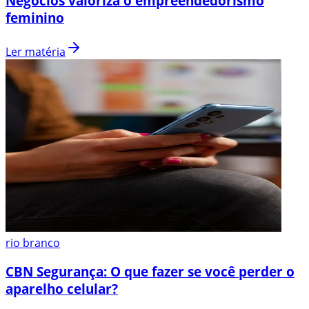
Negócios valoriza o empreendedorismo
feminino
Ler matéria
rio branco
CBN Segurança: O que fazer se você perder o
aparelho celular?