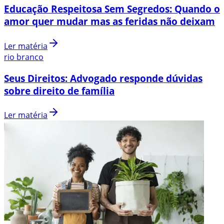
Educação Respeitosa Sem Segredos: Quando o
amor quer mudar mas as feridas não deixam
Ler matéria
rio branco
Seus Direitos: Advogado responde dúvidas
sobre direito de família
Ler matéria