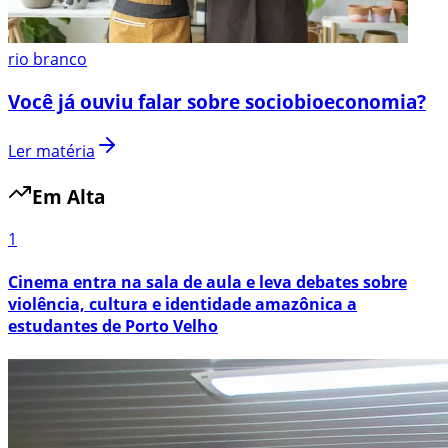
rio branco
Você já ouviu falar sobre sociobioeconomia?
Ler matéria
Em Alta
1
Cinema entra na sala de aula e leva debates sobre
violência, cultura e identidade amazônica a
estudantes de Porto Velho