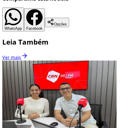
Opções
WhatsApp
Facebook
Leia Também
Ver mais