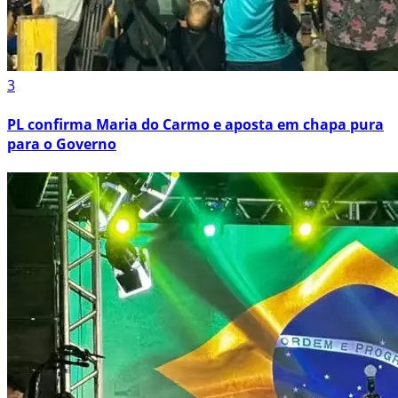
3
PL confirma Maria do Carmo e aposta em chapa pura
para o Governo