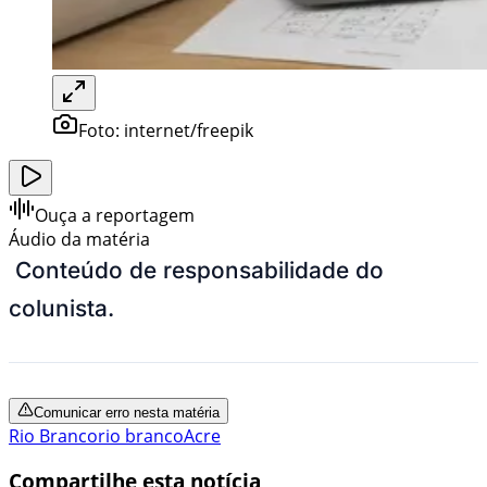
Foto:
internet/freepik
Ouça a reportagem
Áudio da matéria
Conteúdo de responsabilidade do
colunista.
Comunicar erro nesta matéria
Rio Branco
rio branco
Acre
Compartilhe esta notícia