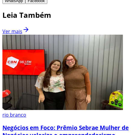
WhatsApp
Facebook
Leia Também
Ver mais
rio branco
Negócios em Foco: Prêmio Sebrae Mulher de