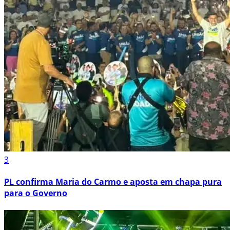
3
PL confirma Maria do Carmo e aposta em chapa pura
para o Governo