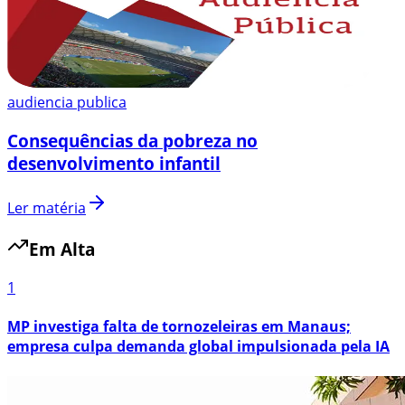
audiencia publica
Consequências da pobreza no
desenvolvimento infantil
Ler matéria
Em Alta
1
MP investiga falta de tornozeleiras em Manaus;
empresa culpa demanda global impulsionada pela IA