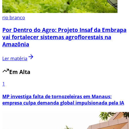
rio branco
Por Dentro do Agro: Projeto Insaf da Embrapa
vai fortalecer sistemas agroflorestais na
Amazônia
Ler matéria
Em Alta
1
MP investiga falta de tornozeleiras em Manaus;
empresa culpa demanda global impulsionada pela IA