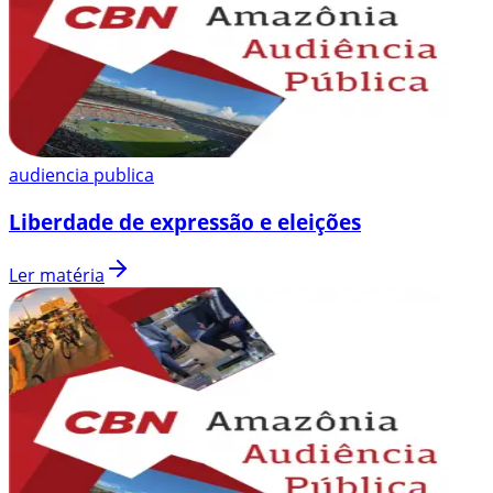
audiencia publica
Liberdade de expressão e eleições
Ler matéria