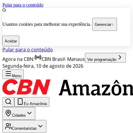
Pular para o conteúdo
Usamos cookies para melhorar sua experiência.
Gerenciar
Aceitar
Pular para o conteúdo
Agora na CBN:
CBN Brasil
·
Manaus
Ver programação
Segunda-feira, 10 de agosto de 2026
Menu
Eu Amazônia
Cidades
Comentaristas