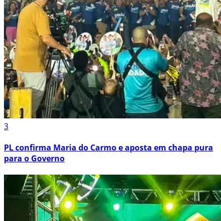
3
PL confirma Maria do Carmo e aposta em chapa pura
para o Governo