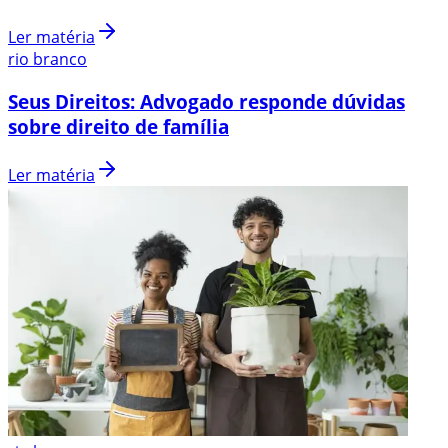
Ler matéria
rio branco
Seus Direitos: Advogado responde dúvidas
sobre direito de família
Ler matéria