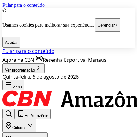
Pular para o conteúdo
Usamos cookies para melhorar sua experiência.
Gerenciar
Aceitar
Pular para o conteúdo
Agora na CBN:
Resenha Esportiva
·
Manaus
Ver programação
Quinta-feira, 6 de agosto de 2026
Menu
Eu Amazônia
Cidades