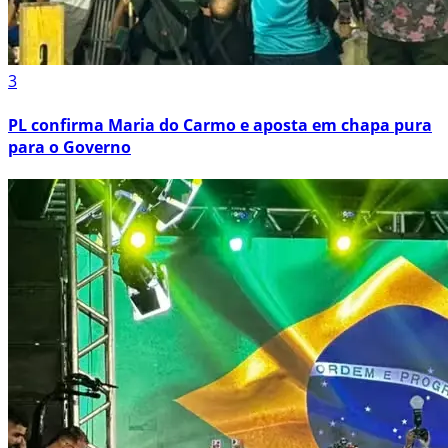
3
PL confirma Maria do Carmo e aposta em chapa pura
para o Governo