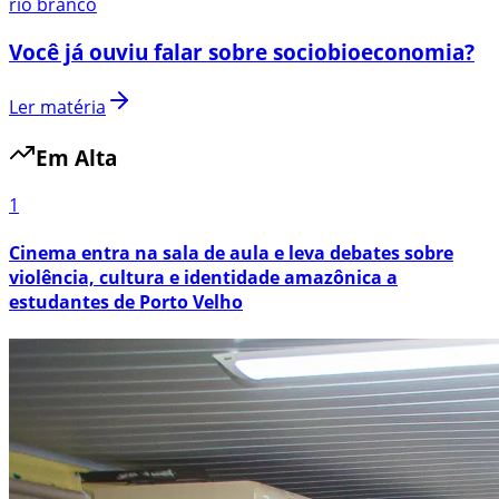
rio branco
Você já ouviu falar sobre sociobioeconomia?
Ler matéria
Em Alta
1
Cinema entra na sala de aula e leva debates sobre
violência, cultura e identidade amazônica a
estudantes de Porto Velho