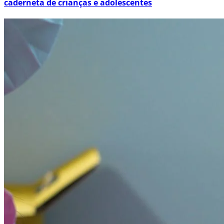
caderneta de crianças e adolescentes