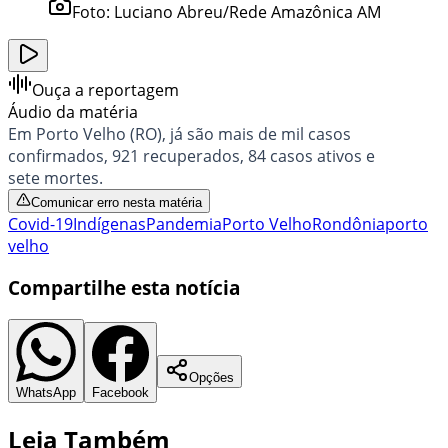
Foto:
Luciano Abreu/Rede Amazônica AM
Ouça a reportagem
Áudio da matéria
Em Porto Velho (RO), já são mais de mil casos
confirmados, 921 recuperados, 84 casos ativos e
sete mortes.
Comunicar erro nesta matéria
Covid-19
Indígenas
Pandemia
Porto Velho
Rondônia
porto
velho
Compartilhe esta notícia
Opções
WhatsApp
Facebook
Leia Também