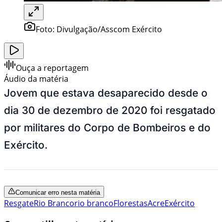
Foto:
Divulgação/Asscom Exército
Ouça a reportagem
Áudio da matéria
Jovem que estava desaparecido desde o
dia 30 de dezembro de 2020 foi resgatado
por militares do Corpo de Bombeiros e do
Exército.
Comunicar erro nesta matéria
Resgate
Rio Branco
rio branco
Florestas
Acre
Exército