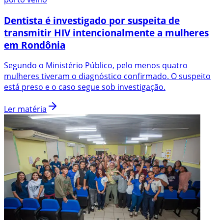
Dentista é investigado por suspeita de
transmitir HIV intencionalmente a mulheres
em Rondônia
Segundo o Ministério Público, pelo menos quatro
mulheres tiveram o diagnóstico confirmado. O suspeito
está preso e o caso segue sob investigação.
Ler matéria