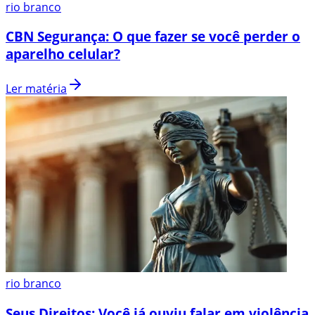
rio branco
CBN Segurança: O que fazer se você perder o
aparelho celular?
Ler matéria
rio branco
Seus Direitos: Você já ouviu falar em violência