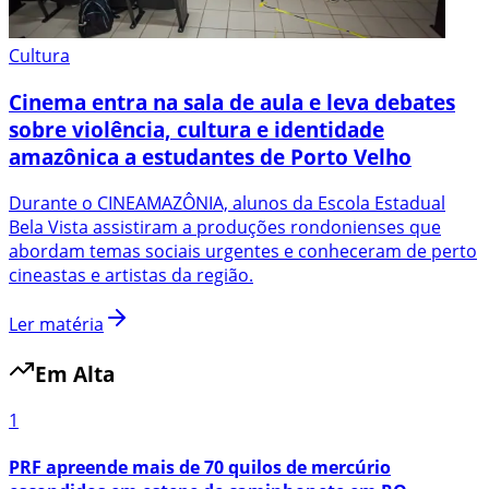
Cultura
Cinema entra na sala de aula e leva debates
sobre violência, cultura e identidade
amazônica a estudantes de Porto Velho
Durante o CINEAMAZÔNIA, alunos da Escola Estadual
Bela Vista assistiram a produções rondonienses que
abordam temas sociais urgentes e conheceram de perto
cineastas e artistas da região.
Ler matéria
Em Alta
1
PRF apreende mais de 70 quilos de mercúrio