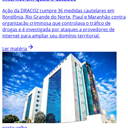
Ação da DRACO2 cumpre 36 medidas cautelares em
Rondônia, Rio Grande do Norte, Piauí e Maranhão contra
organização criminosa que controlava o tráfico de
drogas e é investigada por ataques a provedores de
internet para ampliar seu domínio territorial.
Ler matéria
porto velho