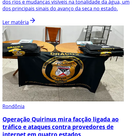
dos rios e mudanças visíveis na tonalidade da água, um
dos principais sinais do avanço da seca no estado.
Ler matéria
Rondônia
Operação Quirinus mira facção ligada ao
tráfico e ataques contra provedores de
internet em quatro estados