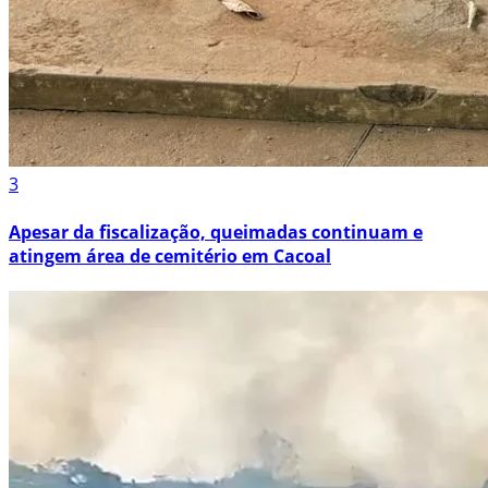
3
Apesar da fiscalização, queimadas continuam e
atingem área de cemitério em Cacoal