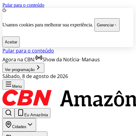
Pular para o conteúdo
Usamos cookies para melhorar sua experiência.
Gerenciar
Aceitar
Pular para o conteúdo
Agora na CBN:
Show da Notícia
·
Manaus
Ver programação
Sábado, 8 de agosto de 2026
Menu
Eu Amazônia
Cidades