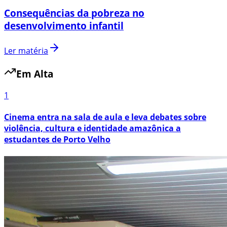
Consequências da pobreza no
desenvolvimento infantil
Ler matéria
Em Alta
1
Cinema entra na sala de aula e leva debates sobre
violência, cultura e identidade amazônica a
estudantes de Porto Velho