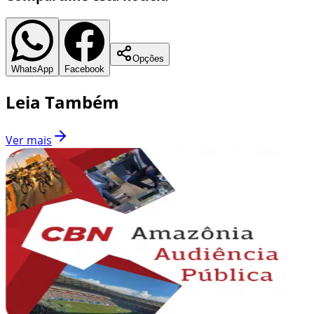
Opções
WhatsApp
Facebook
Leia Também
Ver mais