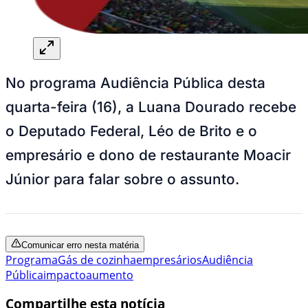
No programa Audiência Pública desta
quarta-feira (16), a Luana Dourado recebe
o Deputado Federal, Léo de Brito e o
empresário e dono de restaurante Moacir
Júnior para falar sobre o assunto.
Comunicar erro nesta matéria
Programa
Gás de cozinha
empresários
Audiência
Pública
impacto
aumento
Compartilhe esta notícia