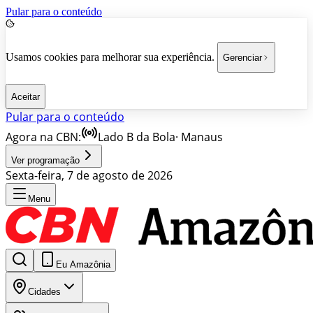
Pular para o conteúdo
Usamos cookies para melhorar sua experiência.
Gerenciar
Aceitar
Pular para o conteúdo
Agora na CBN:
Lado B da Bola
·
Manaus
Ver programação
Sexta-feira, 7 de agosto de 2026
Menu
Eu Amazônia
Cidades