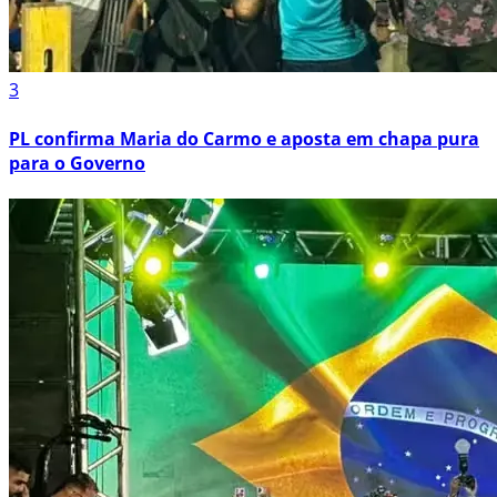
3
PL confirma Maria do Carmo e aposta em chapa pura
para o Governo