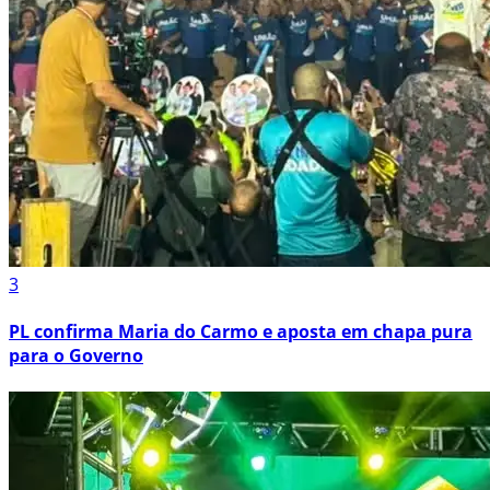
3
PL confirma Maria do Carmo e aposta em chapa pura
para o Governo