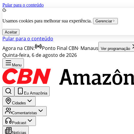
Pular para o conteúdo
Usamos cookies para melhorar sua experiência.
Gerenciar
Aceitar
Pular para o conteúdo
Agora na CBN:
Ponto Final CBN
·
Manaus
Ver programação
Quinta-feira, 6 de agosto de 2026
Menu
Eu Amazônia
Cidades
Comentaristas
Podcast
Notícias