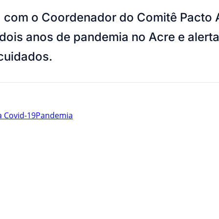
rsa com o Coordenador do Comitê Pacto
ois anos de pandemia no Acre e alert
 cuidados.
a Covid-19
Pandemia