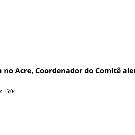
a no Acre, Coordenador do Comitê al
s 15:04