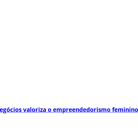
egócios valoriza o empreendedorismo feminin