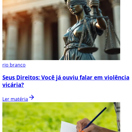
rio branco
Seus Direitos: Você já ouviu falar em violência
vicária?
Ler matéria