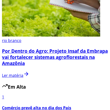
rio branco
Por Dentro do Agro: Projeto Insaf da Embrapa
vai fortalecer sistemas agroflorestais na
Amazônia
Ler matéria
Em Alta
1
Comércio prevê alta no dia dos Pais