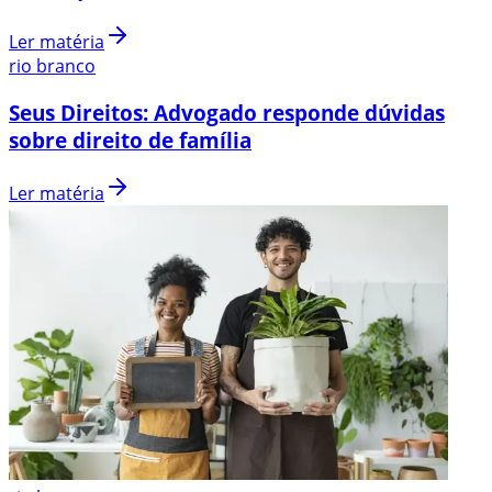
Ler matéria
rio branco
Seus Direitos: Advogado responde dúvidas
sobre direito de família
Ler matéria