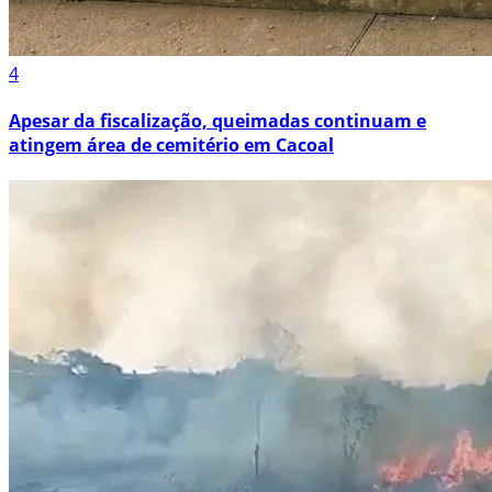
4
Apesar da fiscalização, queimadas continuam e
atingem área de cemitério em Cacoal