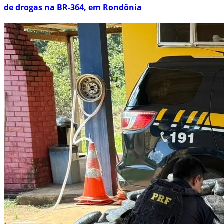
de drogas na BR-364, em Rondônia