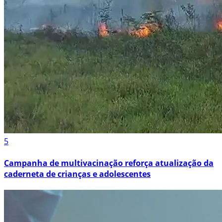
5
Campanha de multivacinação reforça atualização da
caderneta de crianças e adolescentes