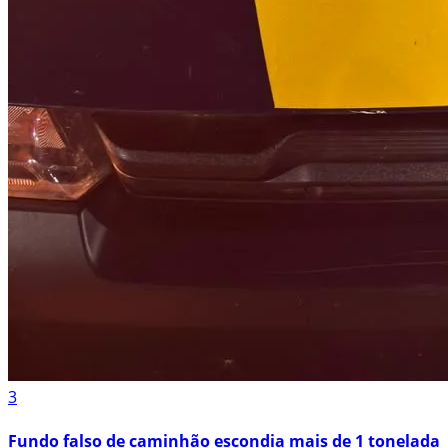
3
Fundo falso de caminhão escondia mais de 1 tonelada