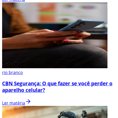
rio branco
CBN Segurança: O que fazer se você perder o
aparelho celular?
Ler matéria