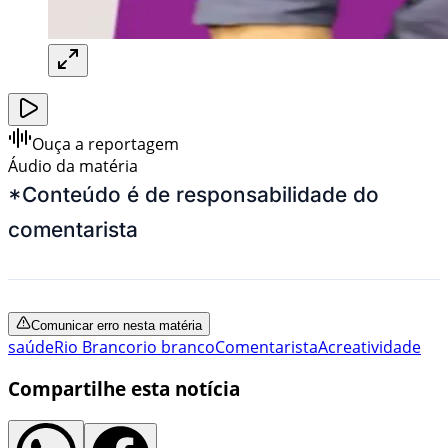
Ouça a reportagem
Áudio da matéria
*Conteúdo é de responsabilidade do
comentarista
Comunicar erro nesta matéria
saúde
Rio Branco
rio branco
Comentarista
Acre
atividade
Compartilhe esta notícia