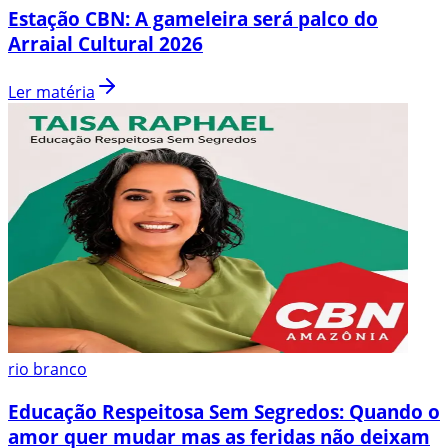
Estação CBN: A gameleira será palco do
Arraial Cultural 2026
Ler matéria
rio branco
Educação Respeitosa Sem Segredos: Quando o
amor quer mudar mas as feridas não deixam