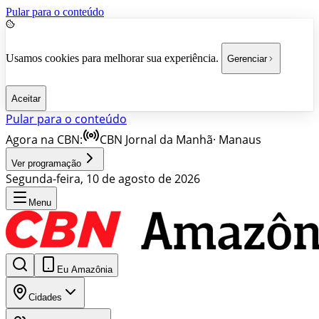
Pular para o conteúdo
Usamos cookies para melhorar sua experiência.
Gerenciar
Aceitar
Pular para o conteúdo
Agora na CBN:
CBN Jornal da Manhã
·
Manaus
Ver programação
Segunda-feira, 10 de agosto de 2026
Menu
Eu Amazônia
Cidades