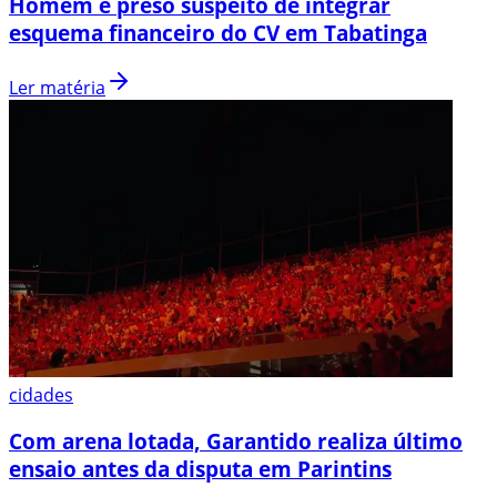
Homem é preso suspeito de integrar
esquema financeiro do CV em Tabatinga
Ler matéria
cidades
Com arena lotada, Garantido realiza último
ensaio antes da disputa em Parintins