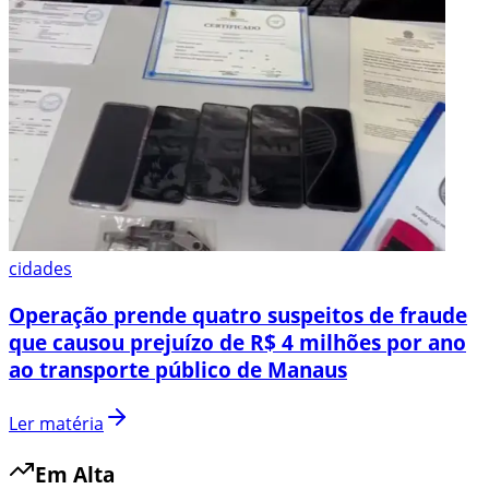
cidades
Operação prende quatro suspeitos de fraude
que causou prejuízo de R$ 4 milhões por ano
ao transporte público de Manaus
Ler matéria
Em Alta