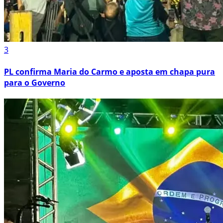
3
PL confirma Maria do Carmo e aposta em chapa pura
para o Governo