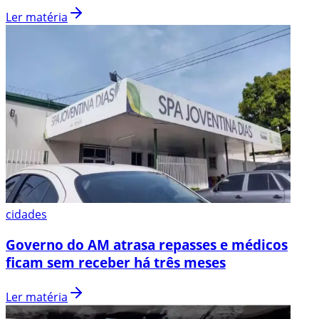
Ler matéria
cidades
Governo do AM atrasa repasses e médicos
ficam sem receber há três meses
Ler matéria