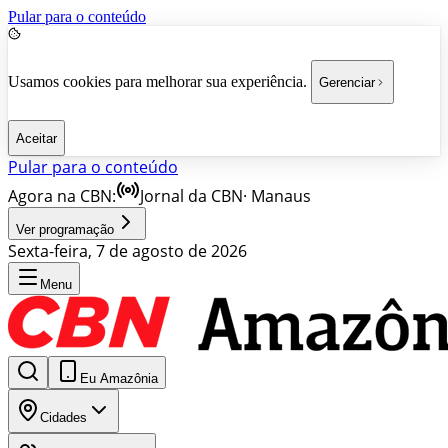
Pular para o conteúdo
Usamos cookies para melhorar sua experiência.
Gerenciar
Aceitar
Pular para o conteúdo
Agora na CBN:
Jornal da CBN
·
Manaus
Ver programação
Sexta-feira, 7 de agosto de 2026
Menu
Eu Amazônia
Cidades