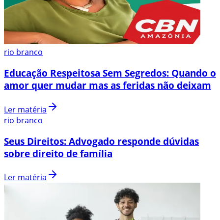
rio branco
Educação Respeitosa Sem Segredos: Quando o
amor quer mudar mas as feridas não deixam
Ler matéria
rio branco
Seus Direitos: Advogado responde dúvidas
sobre direito de família
Ler matéria