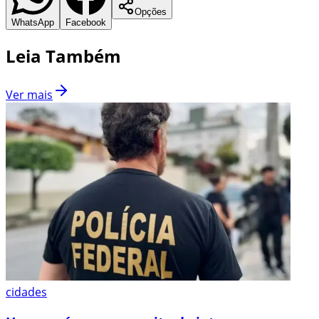
Opções
WhatsApp
Facebook
Leia Também
Ver mais
cidades