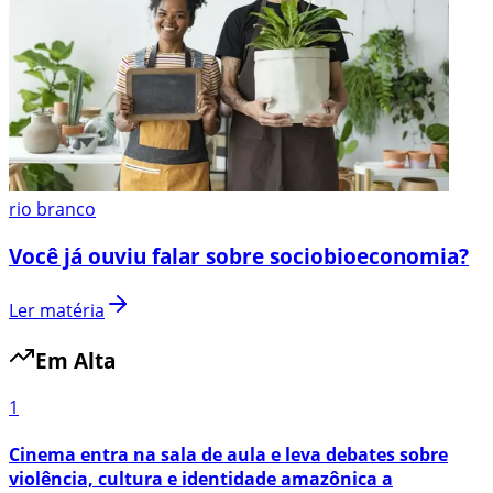
rio branco
Você já ouviu falar sobre sociobioeconomia?
Ler matéria
Em Alta
1
Cinema entra na sala de aula e leva debates sobre
violência, cultura e identidade amazônica a