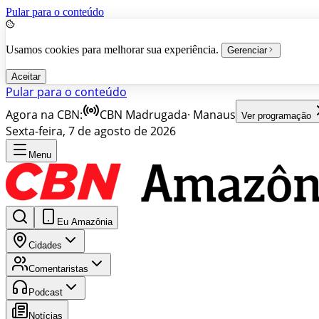
Pular para o conteúdo
Usamos cookies para melhorar sua experiência.
Gerenciar
Aceitar
Pular para o conteúdo
Agora na CBN:
CBN Madrugada
·
Manaus
Ver programação
Sexta-feira, 7 de agosto de 2026
Menu
Eu Amazônia
Cidades
Comentaristas
Podcast
Notícias