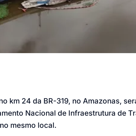
 no km 24 da BR-319, no Amazonas, será
mento Nacional de Infraestrutura de Tra
 no mesmo local.