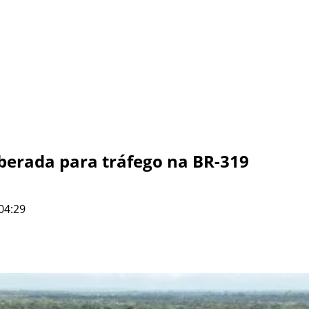
iberada para tráfego na BR-319
04:29