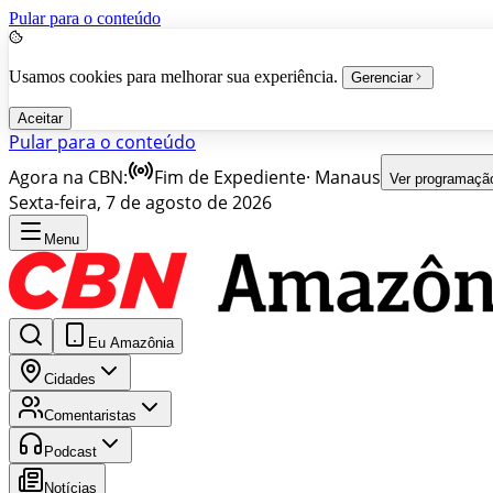
Pular para o conteúdo
Usamos cookies para melhorar sua experiência.
Gerenciar
Aceitar
Pular para o conteúdo
Agora na CBN:
Fim de Expediente
·
Manaus
Ver programaçã
Sexta-feira, 7 de agosto de 2026
Menu
Eu Amazônia
Cidades
Comentaristas
Podcast
Notícias