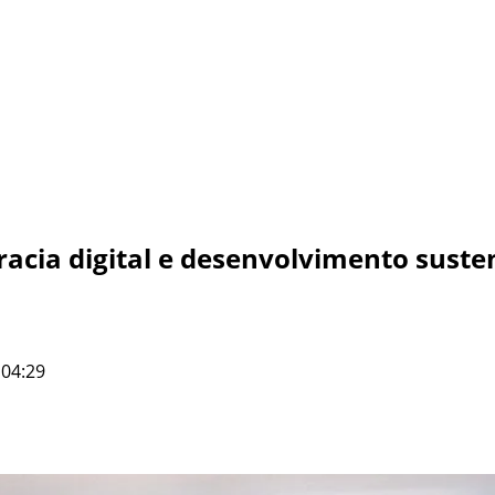
acia digital e desenvolvimento suste
 04:29