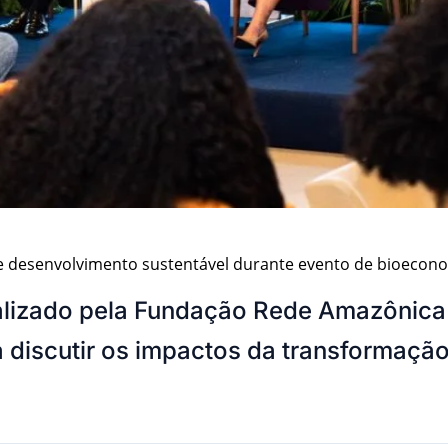
 e desenvolvimento sustentável durante evento de bioecon
alizado pela Fundação Rede Amazônica r
a discutir os impactos da transformaçã