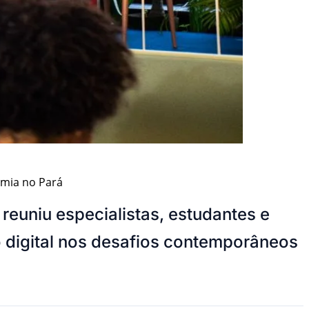
omia no Pará
euniu especialistas, estudantes e
o digital nos desafios contemporâneos