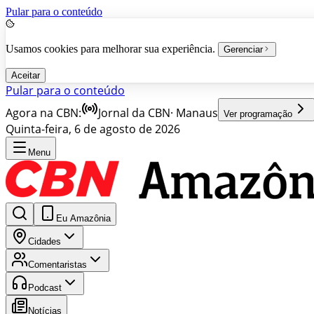
Pular para o conteúdo
Usamos cookies para melhorar sua experiência.
Gerenciar
Aceitar
Pular para o conteúdo
Agora na CBN:
Jornal da CBN
·
Manaus
Ver programação
Quinta-feira, 6 de agosto de 2026
Menu
Eu Amazônia
Cidades
Comentaristas
Podcast
Notícias