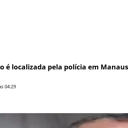
ho é localizada pela polícia em Manau
às 04:29