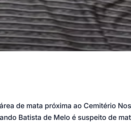
área de mata próxima ao Cemitério No
do Batista de Melo é suspeito de mata