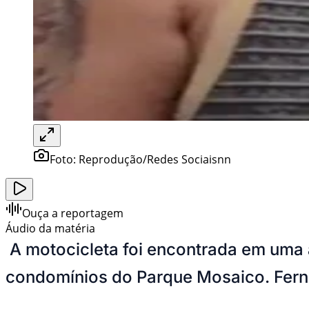
Foto:
Reprodução/Redes Sociaisnn
Ouça a reportagem
Áudio da matéria
A motocicleta foi encontrada em uma 
condomínios do Parque Mosaico. Fernan