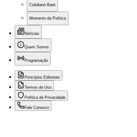
Cotidiano Baré
Momento da Política
Notícias
Quem Somos
Programação
Princípios Editoriais
Termos de Uso
Política de Privacidade
Fale Conosco