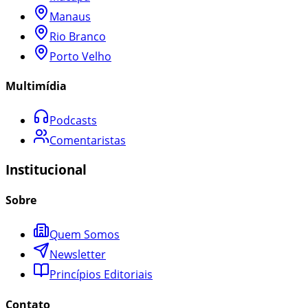
Manaus
Rio Branco
Porto Velho
Multimídia
Podcasts
Comentaristas
Institucional
Sobre
Quem Somos
Newsletter
Princípios Editoriais
Contato