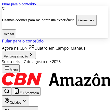
Pular para o conteúdo
Usamos cookies para melhorar sua experiência.
Gerenciar
Aceitar
Pular para o conteúdo
Agora na CBN:
Quatro em Campo
·
Manaus
Ver programação
Sexta-feira, 7 de agosto de 2026
Menu
Eu Amazônia
Cidades