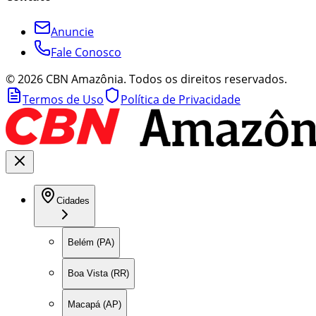
Anuncie
Fale Conosco
©
2026
CBN Amazônia. Todos os direitos reservados.
Termos de Uso
Política de Privacidade
Cidades
Belém (PA)
Boa Vista (RR)
Macapá (AP)