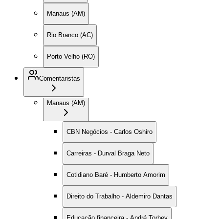
Manaus (AM)
Rio Branco (AC)
Porto Velho (RO)
Comentaristas
Manaus (AM)
CBN Negócios - Carlos Oshiro
Carreiras - Durval Braga Neto
Cotidiano Baré - Humberto Amorim
Direito do Trabalho - Aldemiro Dantas
Educação financeira - André Torbey