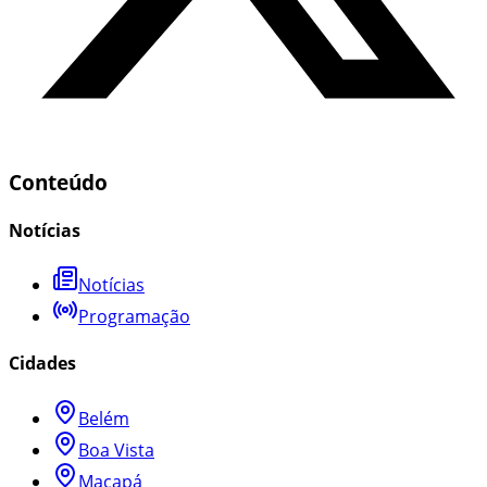
Conteúdo
Notícias
Notícias
Programação
Cidades
Belém
Boa Vista
Macapá