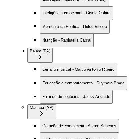
Inteligência emocional - Gisele Oshiro
Momento da Política - Helso Ribeiro
Nutrição - Raphaella Cabral
Belém (PA)
Cenário musical - Marco Antônio Ribeiro
Educação e comportamento - Suymara Braga
Falando de negócios - Jacks Andrade
Macapá (AP)
Geração de Excelência - Alvaro Sanches