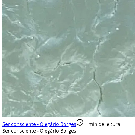
Ser consciente - Olegário Borges
1
min de leitura
Ser consciente - Olegário Borges