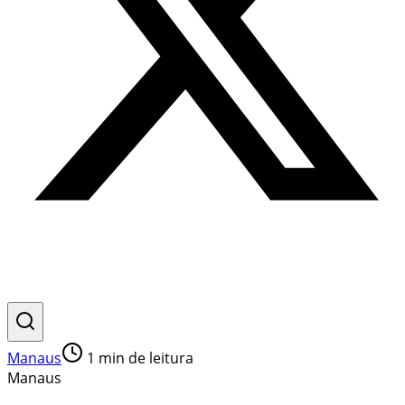
Manaus
1
min de leitura
Manaus