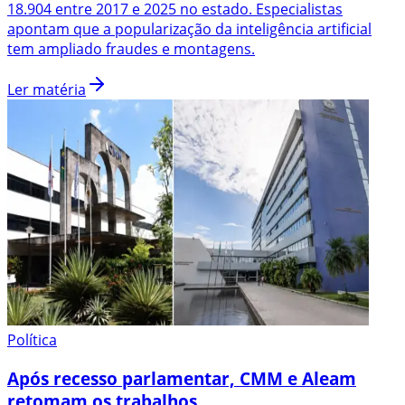
18.904 entre 2017 e 2025 no estado. Especialistas
apontam que a popularização da inteligência artificial
tem ampliado fraudes e montagens.
Ler matéria
Política
Após recesso parlamentar, CMM e Aleam
retomam os trabalhos