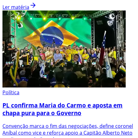
Ler matéria
Política
PL confirma Maria do Carmo e aposta em
chapa pura para o Governo
Convenção marca o fim das negociações, define coronel
Aníbal como vice e reforça apoio a Capitão Alberto Neto