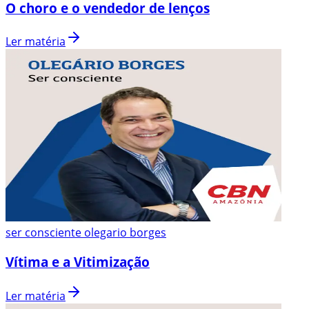
O choro e o vendedor de lenços
Ler matéria
ser consciente olegario borges
Vítima e a Vitimização
Ler matéria