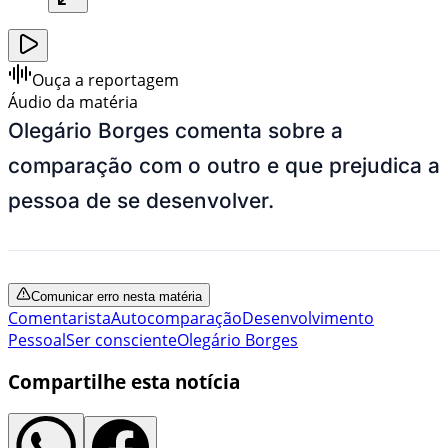
Ouça a reportagem
Áudio da matéria
Olegário Borges comenta sobre a
comparação com o outro e que prejudica a
pessoa de se desenvolver.
Comunicar erro nesta matéria
Comentarista
Autocomparação
Desenvolvimento
Pessoal
Ser consciente
Olegário Borges
Compartilhe esta notícia