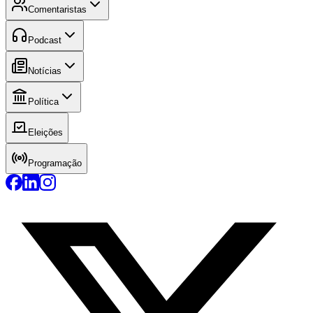
Comentaristas
Podcast
Notícias
Política
Eleições
Programação