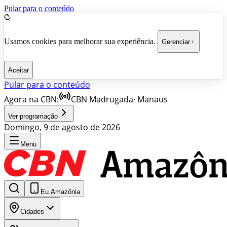
Pular para o conteúdo
Usamos cookies para melhorar sua experiência.
Gerenciar
Aceitar
Pular para o conteúdo
Agora na CBN:
CBN Madrugada
·
Manaus
Ver programação
Domingo, 9 de agosto de 2026
Menu
Eu Amazônia
Cidades