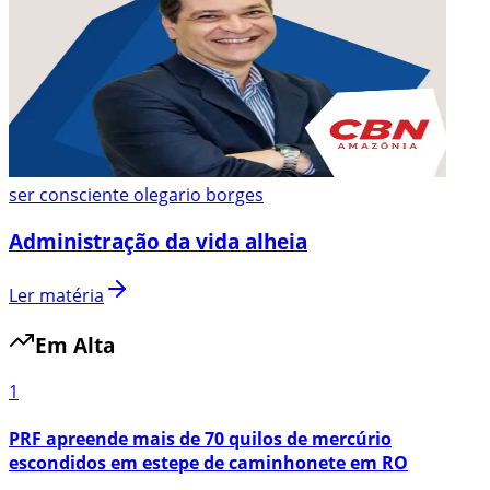
ser consciente olegario borges
Administração da vida alheia
Ler matéria
Em Alta
1
PRF apreende mais de 70 quilos de mercúrio
escondidos em estepe de caminhonete em RO