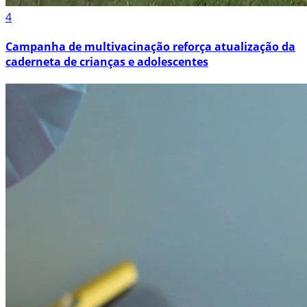
4
Campanha de multivacinação reforça atualização da
caderneta de crianças e adolescentes