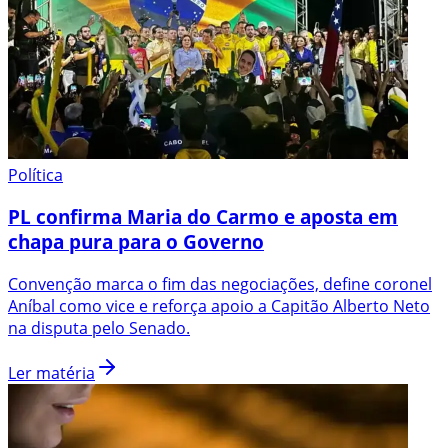
Política
PL confirma Maria do Carmo e aposta em
chapa pura para o Governo
Convenção marca o fim das negociações, define coronel
Aníbal como vice e reforça apoio a Capitão Alberto Neto
na disputa pelo Senado.
Ler matéria