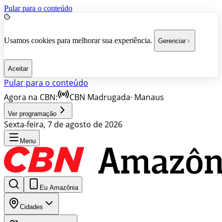
Pular para o conteúdo
Usamos cookies para melhorar sua experiência.
Gerenciar
Aceitar
Pular para o conteúdo
Agora na CBN:
CBN Madrugada
·
Manaus
Ver programação
Sexta-feira, 7 de agosto de 2026
Menu
Eu Amazônia
Cidades