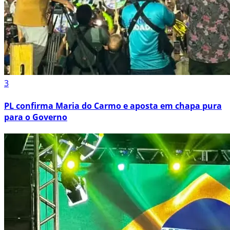
3
PL confirma Maria do Carmo e aposta em chapa pura
para o Governo