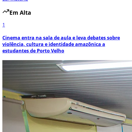
Em Alta
1
Cinema entra na sala de aula e leva debates sobre
violência, cultura e identidade amazônica a
estudantes de Porto Velho