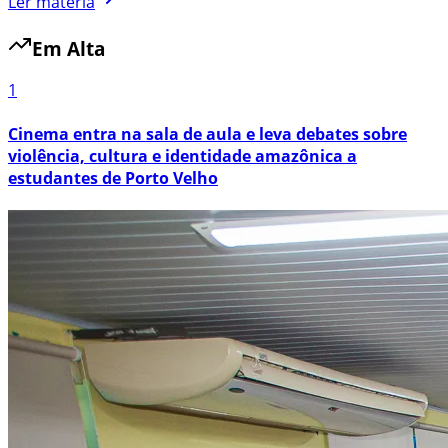
Ler matéria
Em Alta
1
Cinema entra na sala de aula e leva debates sobre
violência, cultura e identidade amazônica a
estudantes de Porto Velho