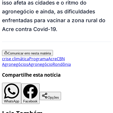
isso afeta as cidades e o ritmo do
agronegócio e ainda, as dificuldades
enfrentadas para vacinar a zona rural do
Acre contra Covid-19.
Comunicar erro nesta matéria
crise climática
Programa
Acre
CBN
Agronegócios
Agronegócio
Rondônia
Compartilhe esta notícia
Opções
WhatsApp
Facebook