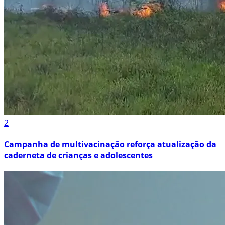
2
Campanha de multivacinação reforça atualização da
caderneta de crianças e adolescentes