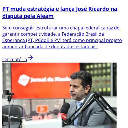
PT muda estratégia e lança José Ricardo na
disputa pela Aleam
Sem conseguir estruturar uma chapa federal capaz de
garantir competitividade, a Federação Brasil da
Esperança (PT, PCdoB e PV) terá como principal projeto
aumentar bancada de deputados estaduais.
Ler matéria