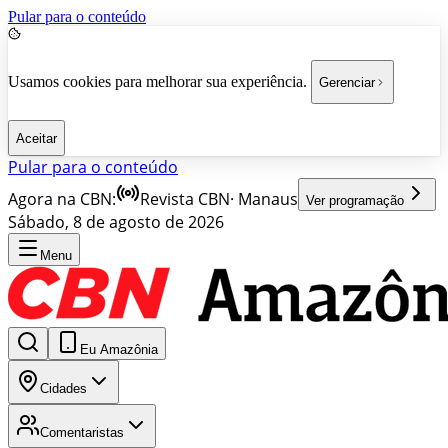
Pular para o conteúdo
Usamos cookies para melhorar sua experiência.
Gerenciar
Aceitar
Pular para o conteúdo
Agora na CBN:
Revista CBN
·
Manaus
Ver programação
Sábado, 8 de agosto de 2026
Menu
Eu Amazônia
Cidades
Comentaristas