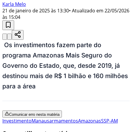
Karla Melo
21 de janeiro de 2025 às 13:30
• Atualizado em
22/05/2026
às 15:04
Os investimentos fazem parte do
programa Amazonas Mais Seguro do
Governo do Estado, que, desde 2019, já
destinou mais de R$ 1 bilhão e 160 milhões
para a área
Comunicar erro nesta matéria
Investimento
Manaus
armamentos
Amazonas
SSP-AM