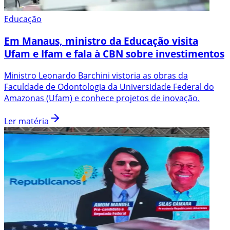
Educação
Em Manaus, ministro da Educação visita
Ufam e Ifam e fala à CBN sobre investimentos
Ministro Leonardo Barchini vistoria as obras da
Faculdade de Odontologia da Universidade Federal do
Amazonas (Ufam) e conhece projetos de inovação.
Ler matéria