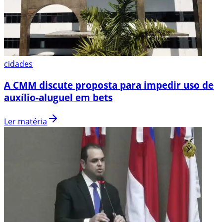
cidades
A CMM discute proposta para impedir uso de
auxílio-aluguel em bets
Ler matéria