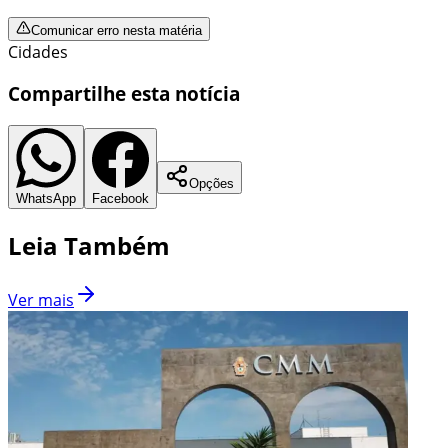
Comunicar erro nesta matéria
Cidades
Compartilhe esta notícia
Opções
WhatsApp
Facebook
Leia Também
Ver mais