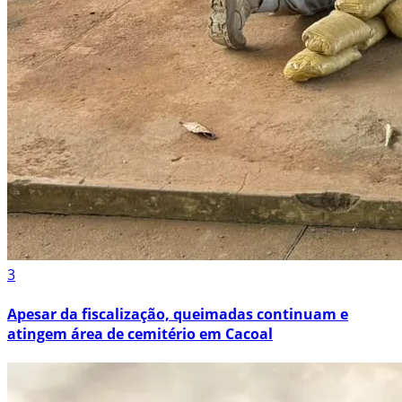
3
Apesar da fiscalização, queimadas continuam e
atingem área de cemitério em Cacoal