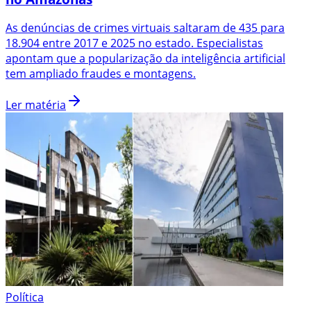
As denúncias de crimes virtuais saltaram de 435 para
18.904 entre 2017 e 2025 no estado. Especialistas
apontam que a popularização da inteligência artificial
tem ampliado fraudes e montagens.
Ler matéria
Política