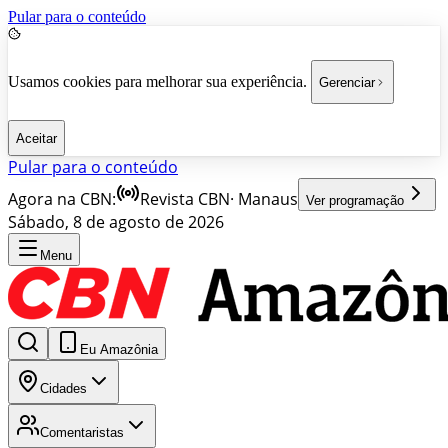
Pular para o conteúdo
Usamos cookies para melhorar sua experiência.
Gerenciar
Aceitar
Pular para o conteúdo
Agora na CBN:
Revista CBN
·
Manaus
Ver programação
Sábado, 8 de agosto de 2026
Menu
Eu Amazônia
Cidades
Comentaristas