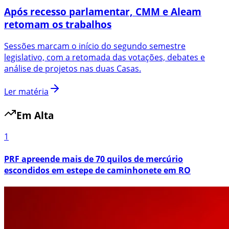
Após recesso parlamentar, CMM e Aleam
retomam os trabalhos
Sessões marcam o início do segundo semestre
legislativo, com a retomada das votações, debates e
análise de projetos nas duas Casas.
Ler matéria
Em Alta
1
PRF apreende mais de 70 quilos de mercúrio
escondidos em estepe de caminhonete em RO