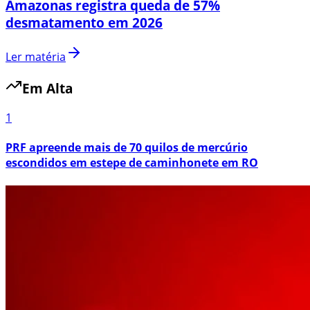
Amazonas registra queda de 57%
desmatamento em 2026
Ler matéria
Em Alta
1
PRF apreende mais de 70 quilos de mercúrio
escondidos em estepe de caminhonete em RO