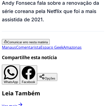
Andy Fonseca fala sobre a renovação da
série coreana pela Netflix que foi a mais
assistida de 2021.
Comunicar erro nesta matéria
Manaus
Comentarista
Espaço Geek
Amazonas
Compartilhe esta notícia
Opções
WhatsApp
Facebook
Leia Também