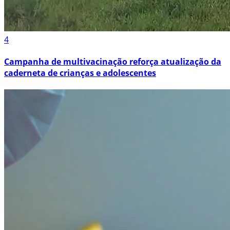
4
Campanha de multivacinação reforça atualização da
caderneta de crianças e adolescentes