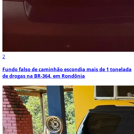
2
Fundo falso de caminhão escondia mais de 1 tonelada
de drogas na BR-364, em Rondônia