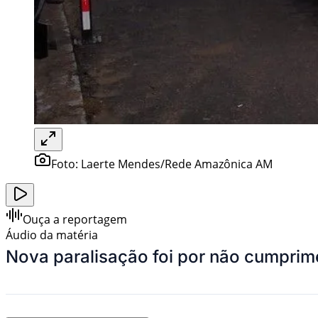
Foto:
Laerte Mendes/Rede Amazônica AM
Ouça a reportagem
Áudio da matéria
Nova paralisação foi por não cumprime