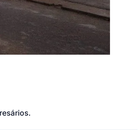
resários.