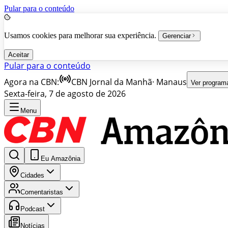
Pular para o conteúdo
Usamos cookies para melhorar sua experiência.
Gerenciar
Aceitar
Pular para o conteúdo
Agora na CBN:
CBN Jornal da Manhã
·
Manaus
Ver program
Sexta-feira, 7 de agosto de 2026
Menu
Eu Amazônia
Cidades
Comentaristas
Podcast
Notícias