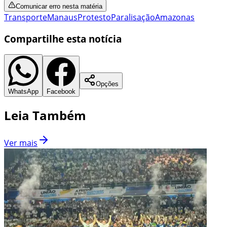
Comunicar erro nesta matéria
Transporte
Manaus
Protesto
Paralisação
Amazonas
Compartilhe esta notícia
Opções
WhatsApp
Facebook
Leia Também
Ver mais