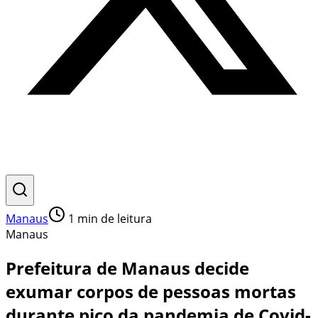
Manaus
1
min de leitura
Manaus
Prefeitura de Manaus decide
exumar corpos de pessoas mortas
durante pico da pandemia de Covid-