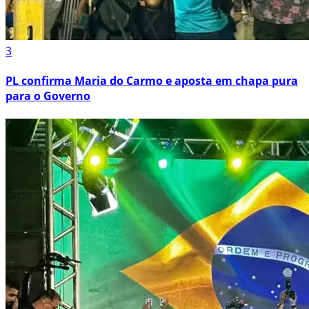
3
PL confirma Maria do Carmo e aposta em chapa pura
para o Governo