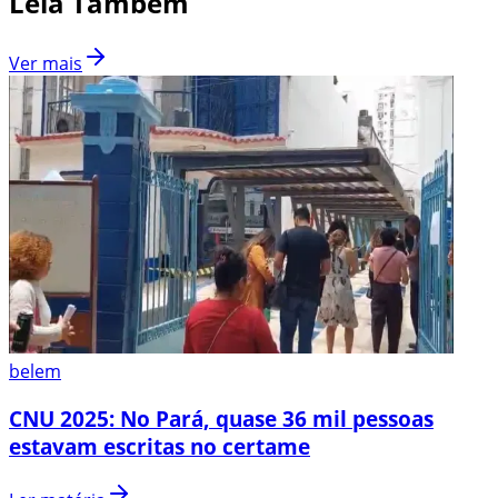
Leia Também
Ver mais
belem
CNU 2025: No Pará, quase 36 mil pessoas
estavam escritas no certame