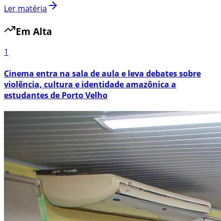
Ler matéria
Em Alta
1
Cinema entra na sala de aula e leva debates sobre
violência, cultura e identidade amazônica a
estudantes de Porto Velho