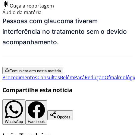
Ouça a reportagem
Áudio da matéria
Pessoas com glaucoma tiveram
interferência no tratamento sem o devido
acompanhamento.
Comunicar erro nesta matéria
Procedimentos
Consultas
Belém
Pará
Redução
Ofmalmológi
Compartilhe esta notícia
Opções
WhatsApp
Facebook