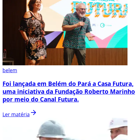
belem
Foi lançada em Belém do Pará a Casa Futura,
uma iniciativa da Fundação Roberto Marinho
por meio do Canal Futura.
Ler matéria