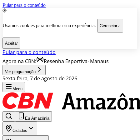
Pular para o conteúdo
Usamos cookies para melhorar sua experiência.
Gerenciar
Aceitar
Pular para o conteúdo
Agora na CBN:
Resenha Esportiva
·
Manaus
Ver programação
Sexta-feira, 7 de agosto de 2026
Menu
Eu Amazônia
Cidades