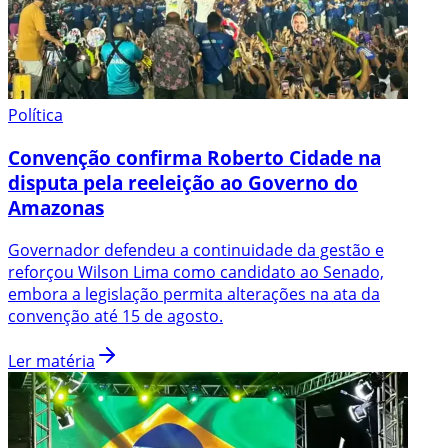
Política
Convenção confirma Roberto Cidade na
disputa pela reeleição ao Governo do
Amazonas
Governador defendeu a continuidade da gestão e
reforçou Wilson Lima como candidato ao Senado,
embora a legislação permita alterações na ata da
convenção até 15 de agosto.
Ler matéria