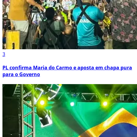
3
PL confirma Maria do Carmo e aposta em chapa pura
para o Governo