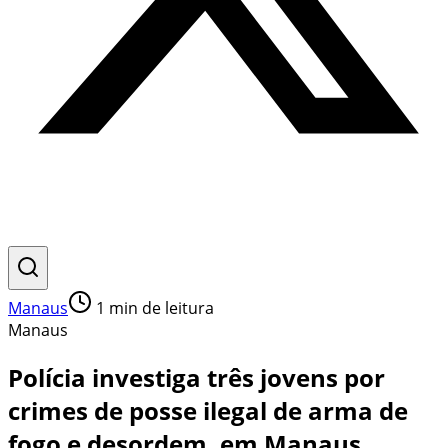
Manaus
1
min de leitura
Manaus
Polícia investiga três jovens por
crimes de posse ilegal de arma de
fogo e desordem, em Manaus