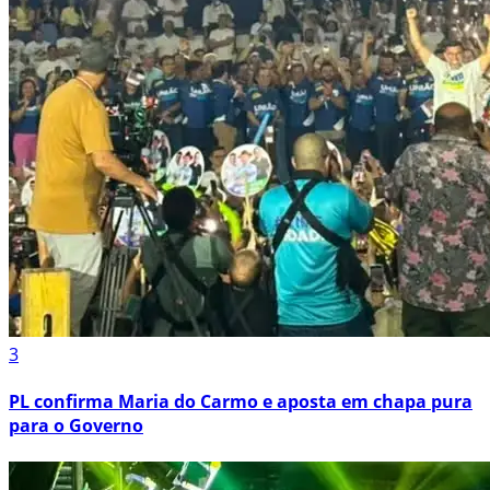
3
PL confirma Maria do Carmo e aposta em chapa pura
para o Governo