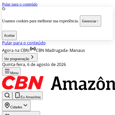
Pular para o conteúdo
Usamos cookies para melhorar sua experiência.
Gerenciar
Aceitar
Pular para o conteúdo
Agora na CBN:
CBN Madrugada
·
Manaus
Ver programação
Quinta-feira, 6 de agosto de 2026
Menu
Eu Amazônia
Cidades