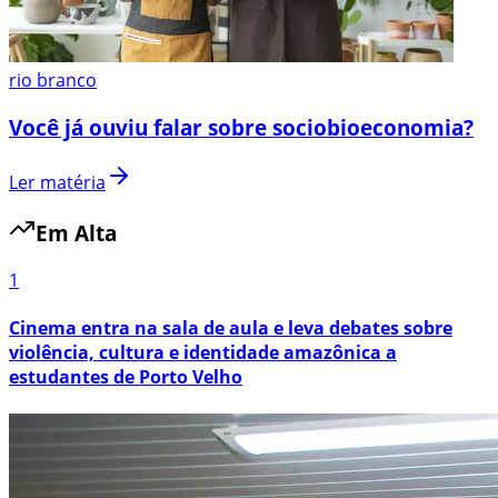
rio branco
Você já ouviu falar sobre sociobioeconomia?
Ler matéria
Em Alta
1
Cinema entra na sala de aula e leva debates sobre
violência, cultura e identidade amazônica a
estudantes de Porto Velho