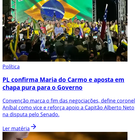
Política
PL confirma Maria do Carmo e aposta em
chapa pura para o Governo
Convenção marca o fim das negociações, define coronel
Aníbal como vice e reforça apoio a Capitão Alberto Neto
na disputa pelo Senado.
Ler matéria