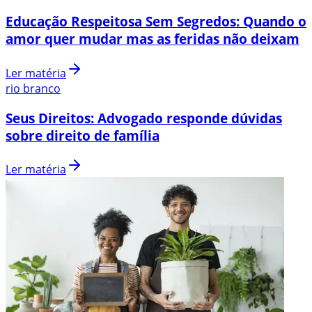
Educação Respeitosa Sem Segredos: Quando o
amor quer mudar mas as feridas não deixam
Ler matéria
rio branco
Seus Direitos: Advogado responde dúvidas
sobre direito de família
Ler matéria