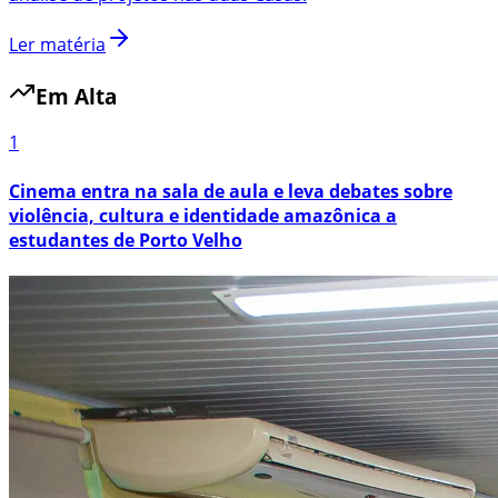
Ler matéria
Em Alta
1
Cinema entra na sala de aula e leva debates sobre
violência, cultura e identidade amazônica a
estudantes de Porto Velho