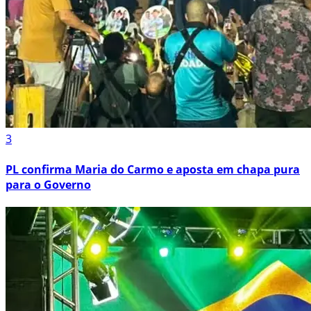
3
PL confirma Maria do Carmo e aposta em chapa pura
para o Governo