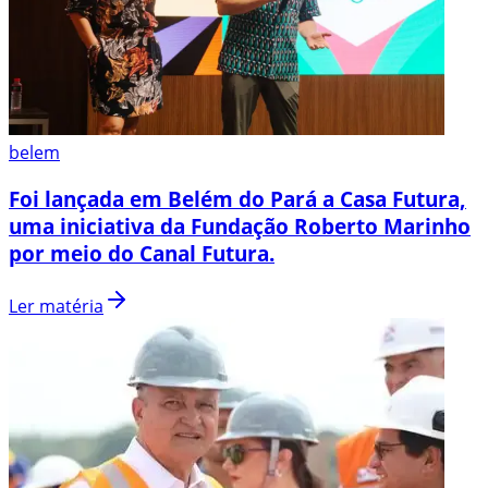
belem
Foi lançada em Belém do Pará a Casa Futura,
uma iniciativa da Fundação Roberto Marinho
por meio do Canal Futura.
Ler matéria