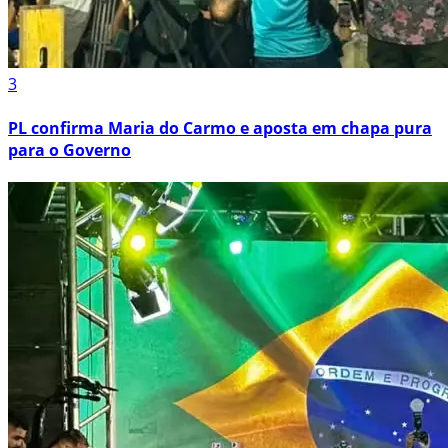
3
PL confirma Maria do Carmo e aposta em chapa pura
para o Governo