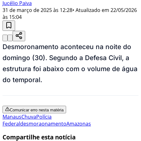
Jucélio Paiva
31 de março de 2025 às 12:28
• Atualizado em
22/05/2026
às 15:04
Desmoronamento aconteceu na noite do
domingo (30). Segundo a Defesa Civil, a
estrutura foi abaixo com o volume de água
do temporal.
Comunicar erro nesta matéria
Manaus
Chuva
Polícia
Federal
desmoraonamento
Amazonas
Compartilhe esta notícia