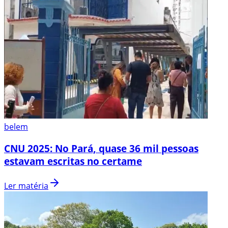
belem
CNU 2025: No Pará, quase 36 mil pessoas
estavam escritas no certame
Ler matéria