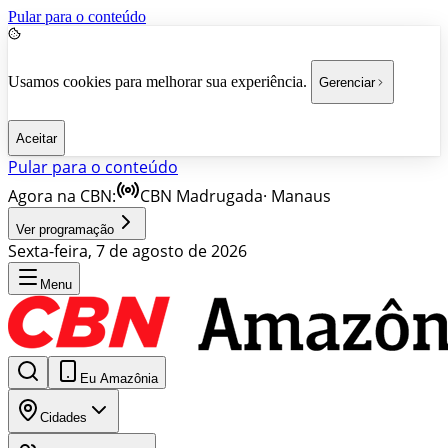
Pular para o conteúdo
Usamos cookies para melhorar sua experiência.
Gerenciar
Aceitar
Pular para o conteúdo
Agora na CBN:
CBN Madrugada
·
Manaus
Ver programação
Sexta-feira, 7 de agosto de 2026
Menu
Eu Amazônia
Cidades