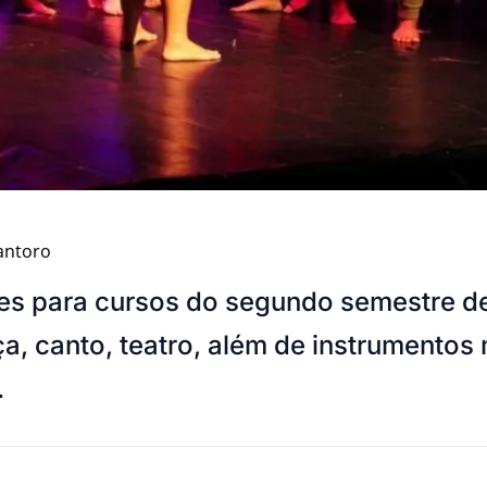
Santoro
ições para cursos do segundo semestre d
, canto, teatro, além de instrumentos 
.