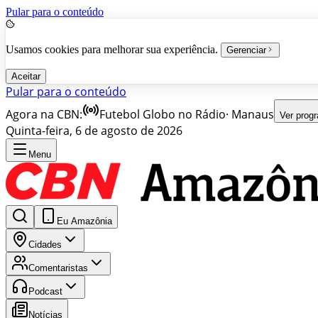
Pular para o conteúdo
Usamos cookies para melhorar sua experiência.
Gerenciar
Aceitar
Pular para o conteúdo
Agora na CBN:
Futebol Globo no Rádio
·
Manaus
Ver prog
Quinta-feira, 6 de agosto de 2026
Menu
Eu Amazônia
Cidades
Comentaristas
Podcast
Notícias