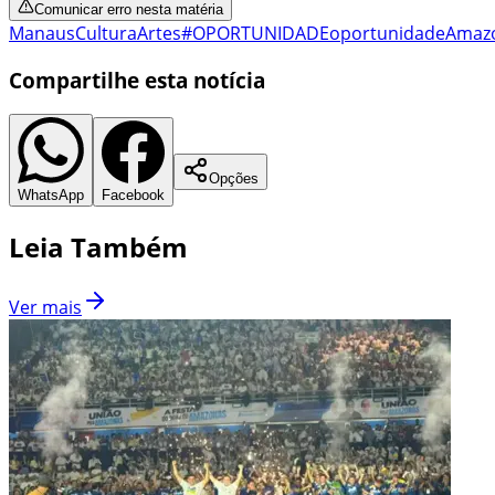
Comunicar erro nesta matéria
Manaus
Cultura
Artes
#OPORTUNIDADE
oportunidade
Amaz
Compartilhe esta notícia
Opções
WhatsApp
Facebook
Leia Também
Ver mais