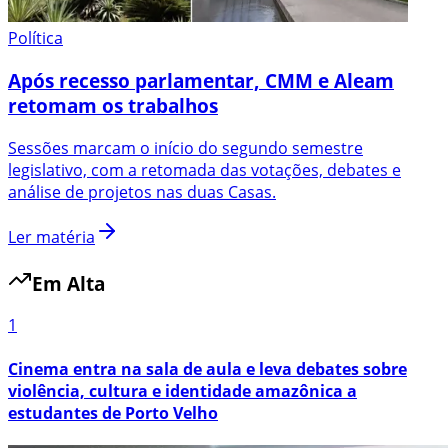
Política
Após recesso parlamentar, CMM e Aleam
retomam os trabalhos
Sessões marcam o início do segundo semestre
legislativo, com a retomada das votações, debates e
análise de projetos nas duas Casas.
Ler matéria
Em Alta
1
Cinema entra na sala de aula e leva debates sobre
violência, cultura e identidade amazônica a
estudantes de Porto Velho