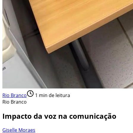
Rio Branco
1
min de leitura
Rio Branco
Impacto da voz na comunicação
Giselle Moraes