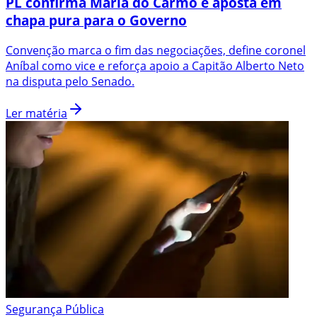
PL confirma Maria do Carmo e aposta em
chapa pura para o Governo
Convenção marca o fim das negociações, define coronel
Aníbal como vice e reforça apoio a Capitão Alberto Neto
na disputa pelo Senado.
Ler matéria
Segurança Pública