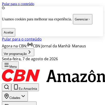
Pular para o conteúdo
Usamos cookies para melhorar sua experiência.
Gerenciar
Aceitar
Pular para o conteúdo
Agora na CBN:
CBN Jornal da Manhã
·
Manaus
Ver programação
Sexta-feira, 7 de agosto de 2026
Menu
Eu Amazônia
Cidades