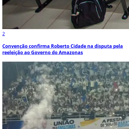
2
Convenção confirma Roberto Cidade na disputa pela
reeleição ao Governo do Amazonas