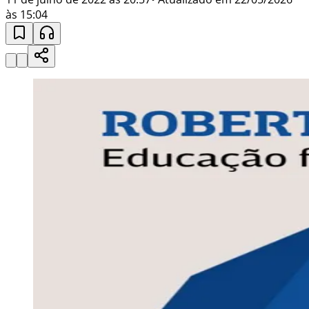
às 15:04