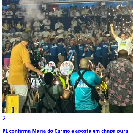
3
PL confirma Maria do Carmo e aposta em chapa pura