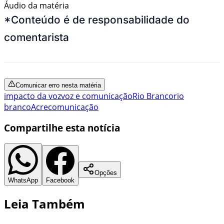
Áudio da matéria
*Conteúdo é de responsabilidade do
comentarista
Comunicar erro nesta matéria
impacto da voz
voz e comunicação
Rio Branco
rio
branco
Acre
comunicação
Compartilhe esta notícia
Opções
WhatsApp
Facebook
Leia Também