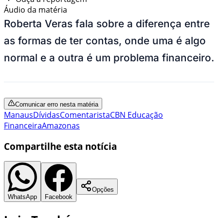
Áudio da matéria
Roberta Veras fala sobre a diferença entre
as formas de ter contas, onde uma é algo
normal e a outra é um problema financeiro.
Comunicar erro nesta matéria
Manaus
Dívidas
Comentarista
CBN Educação
Financeira
Amazonas
Compartilhe esta notícia
Opções
WhatsApp
Facebook