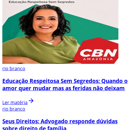
rio branco
Educação Respeitosa Sem Segredos: Quando o
amor quer mudar mas as feridas não deixam
Ler matéria
rio branco
Seus Direitos: Advogado responde dúvidas
sobre direito de família