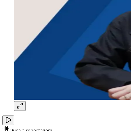
Ouça a reportagem