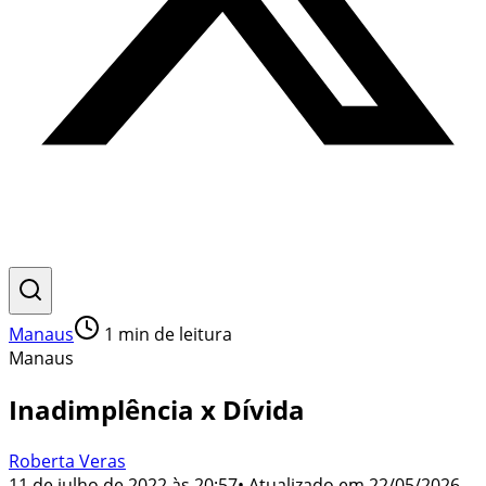
Manaus
1
min de leitura
Manaus
Inadimplência x Dívida
Roberta Veras
11 de julho de 2022 às 20:57
• Atualizado em
22/05/2026