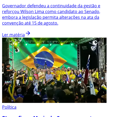
Governador defendeu a continuidade da gestão e
reforçou Wilson Lima como candidato ao Senado,
embora a legislação permita alterações na ata da
convenção até 15 de agosto.
Ler matéria
Política