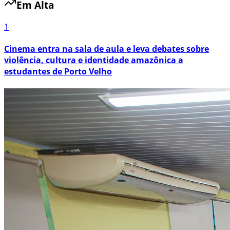
Em Alta
1
Cinema entra na sala de aula e leva debates sobre
violência, cultura e identidade amazônica a
estudantes de Porto Velho