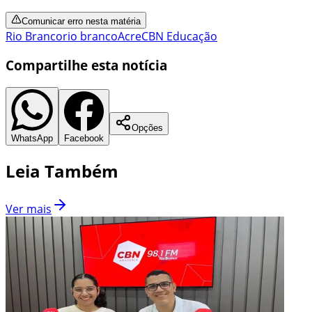
Comunicar erro nesta matéria
Rio Branco
rio branco
Acre
CBN Educação
Compartilhe esta notícia
Opções
WhatsApp
Facebook
Leia Também
Ver mais