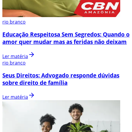
rio branco
Educação Respeitosa Sem Segredos: Quando o
amor quer mudar mas as feridas não deixam
Ler matéria
rio branco
Seus Direitos: Advogado responde dúvidas
sobre direito de família
Ler matéria