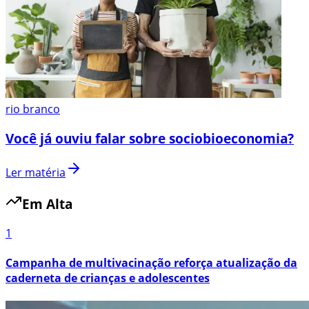
rio branco
Você já ouviu falar sobre sociobioeconomia?
Ler matéria
Em Alta
1
Campanha de multivacinação reforça atualização da
caderneta de crianças e adolescentes