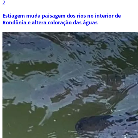
2
Estiagem muda paisagem dos rios no interior de
Rondônia e altera coloração das águas