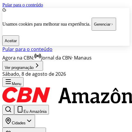
Pular para o conteúdo
Usamos cookies para melhorar sua experiência.
Gerenciar
Aceitar
Pular para o conteúdo
Agora na CBN:
Jornal da CBN
·
Manaus
Ver programação
Sábado, 8 de agosto de 2026
Menu
Eu Amazônia
Cidades