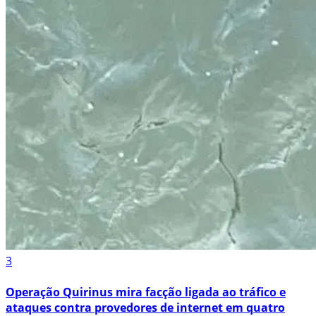
3
Operação Quirinus mira facção ligada ao tráfico e
ataques contra provedores de internet em quatro