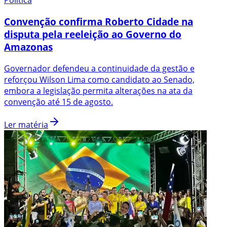
Política
Convenção confirma Roberto Cidade na
disputa pela reeleição ao Governo do
Amazonas
Governador defendeu a continuidade da gestão e
reforçou Wilson Lima como candidato ao Senado,
embora a legislação permita alterações na ata da
convenção até 15 de agosto.
Ler matéria