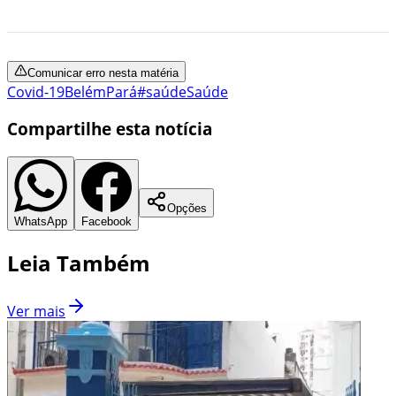
Comunicar erro nesta matéria
Covid-19
Belém
Pará
#saúde
Saúde
Compartilhe esta notícia
Opções
WhatsApp
Facebook
Leia Também
Ver mais