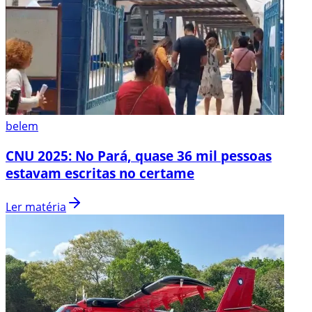
belem
CNU 2025: No Pará, quase 36 mil pessoas
estavam escritas no certame
Ler matéria