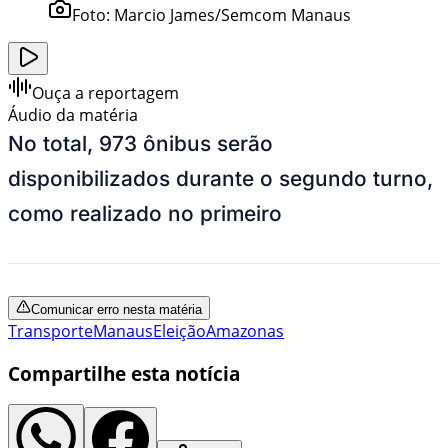
Foto:
Marcio James/Semcom Manaus
Ouça a reportagem
Áudio da matéria
No total, 973 ônibus serão
disponibilizados durante o segundo turno,
como realizado no primeiro
Comunicar erro nesta matéria
Transporte
Manaus
Eleição
Amazonas
Compartilhe esta notícia