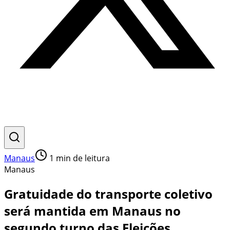
Manaus
1
min de leitura
Manaus
Gratuidade do transporte coletivo
será mantida em Manaus no
segundo turno das Eleições