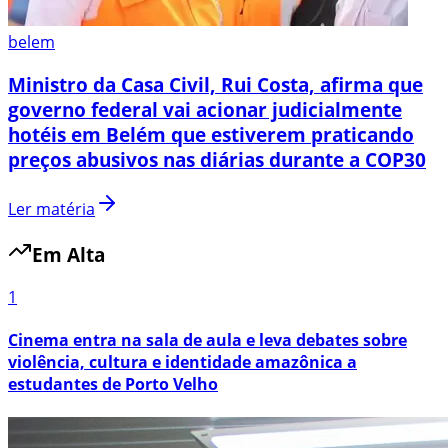
belem
Ministro da Casa Civil, Rui Costa, afirma que
governo federal vai acionar judicialmente
hotéis em Belém que estiverem praticando
preços abusivos nas diárias durante a COP30
Ler matéria
Em Alta
1
Cinema entra na sala de aula e leva debates sobre
violência, cultura e identidade amazônica a
estudantes de Porto Velho