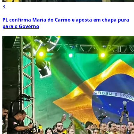
3
PL confirma Maria do Carmo e aposta em chapa pura
para o Governo