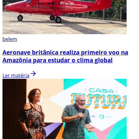
belem
Aeronave britânica realiza primeiro voo na
Amazônia para estudar o clima global
Ler matéria