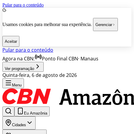
Pular para o conteúdo
Usamos cookies para melhorar sua experiência.
Gerenciar
Aceitar
Pular para o conteúdo
Agora na CBN:
Ponto Final CBN
·
Manaus
Ver programação
Quinta-feira, 6 de agosto de 2026
Menu
Eu Amazônia
Cidades