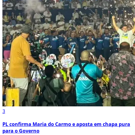
3
PL confirma Maria do Carmo e aposta em chapa pura
para o Governo