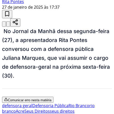
Rita Pontes
27 de janeiro de 2025 às 17:37
No Jornal da Manhã dessa segunda-feira
(27), a apresentadora Rita Pontes
conversou com a defensora pública
Juliana Marques, que vai assumir o cargo
de defensora-geral na próxima sexta-feira
(30).
Comunicar erro nesta matéria
defensora geral
Defensoria Pública
Rio Branco
rio
branco
Acre
Seus Direitos
seus direitos