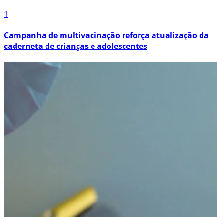
1
Campanha de multivacinação reforça atualização da
caderneta de crianças e adolescentes