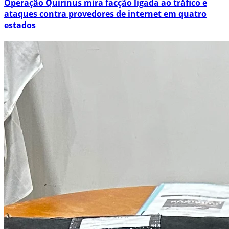
Operação Quirinus mira facção ligada ao tráfico e
ataques contra provedores de internet em quatro
estados