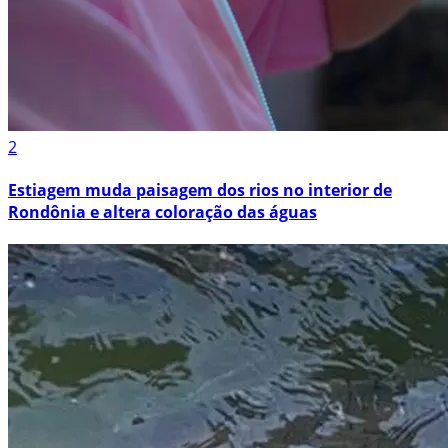
2
Estiagem muda paisagem dos rios no interior de
Rondônia e altera coloração das águas