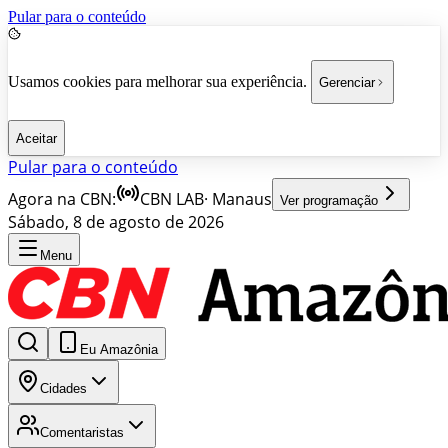
Pular para o conteúdo
Usamos cookies para melhorar sua experiência.
Gerenciar
Aceitar
Pular para o conteúdo
Agora na CBN:
CBN LAB
·
Manaus
Ver programação
Sábado, 8 de agosto de 2026
Menu
Eu Amazônia
Cidades
Comentaristas