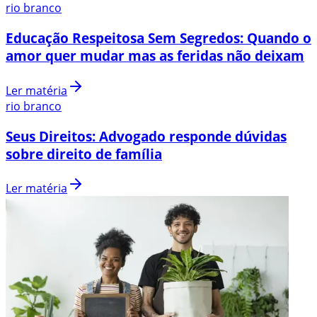
rio branco
Educação Respeitosa Sem Segredos: Quando o
amor quer mudar mas as feridas não deixam
Ler matéria
rio branco
Seus Direitos: Advogado responde dúvidas
sobre direito de família
Ler matéria