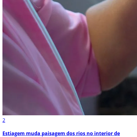
2
Estiagem muda paisagem dos rios no interior de