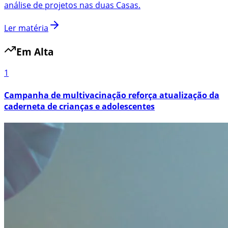
análise de projetos nas duas Casas.
Ler matéria
Em Alta
1
Campanha de multivacinação reforça atualização da
caderneta de crianças e adolescentes