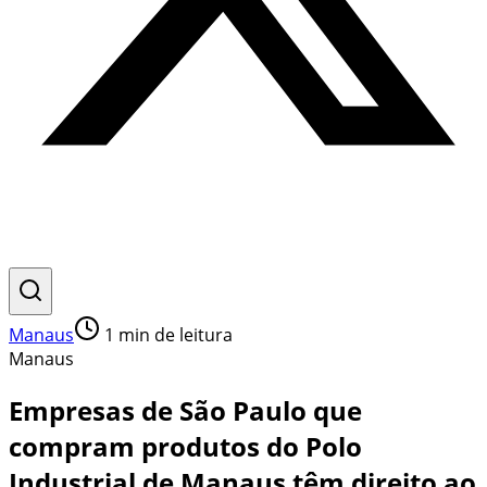
Manaus
1
min de leitura
Manaus
Empresas de São Paulo que
compram produtos do Polo
Industrial de Manaus têm direito ao