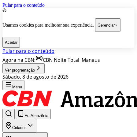
Pular para o conteúdo
Usamos cookies para melhorar sua experiência.
Gerenciar
Aceitar
Pular para o conteúdo
Agora na CBN:
CBN Noite Total
·
Manaus
Ver programação
Sábado, 8 de agosto de 2026
Menu
Eu Amazônia
Cidades