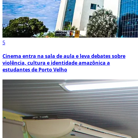
5
Cinema entra na sala de aula e leva debates sobre
violência, cultura e identidade amazônica a
estudantes de Porto Velho