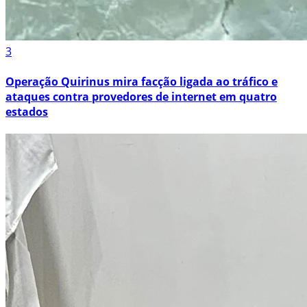
3
Operação Quirinus mira facção ligada ao tráfico e
ataques contra provedores de internet em quatro
estados