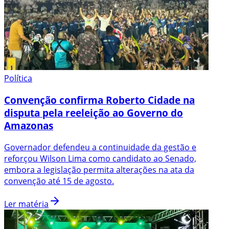
Política
Convenção confirma Roberto Cidade na
disputa pela reeleição ao Governo do
Amazonas
Governador defendeu a continuidade da gestão e
reforçou Wilson Lima como candidato ao Senado,
embora a legislação permita alterações na ata da
convenção até 15 de agosto.
Ler matéria