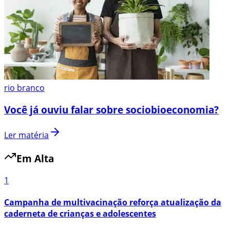
rio branco
Você já ouviu falar sobre sociobioeconomia?
Ler matéria
Em Alta
1
Campanha de multivacinação reforça atualização da
caderneta de crianças e adolescentes