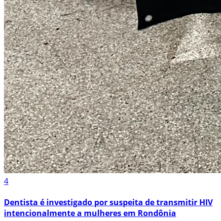
4
Dentista é investigado por suspeita de transmitir HIV
intencionalmente a mulheres em Rondônia