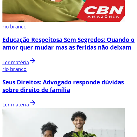
rio branco
Educação Respeitosa Sem Segredos: Quando o
amor quer mudar mas as feridas não deixam
Ler matéria
rio branco
Seus Direitos: Advogado responde dúvidas
sobre direito de família
Ler matéria