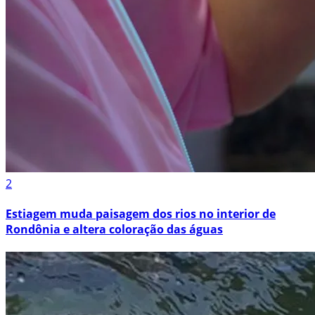
2
Estiagem muda paisagem dos rios no interior de
Rondônia e altera coloração das águas