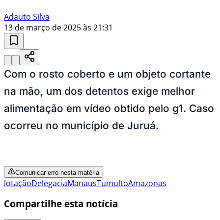
Adauto Silva
13 de março de 2025 às 21:31
Com o rosto coberto e um objeto cortante
na mão, um dos detentos exige melhor
alimentação em vídeo obtido pelo g1. Caso
ocorreu no município de Juruá.
Comunicar erro nesta matéria
lotação
Delegacia
Manaus
Tumulto
Amazonas
Compartilhe esta notícia