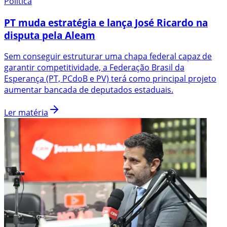
Política
PT muda estratégia e lança José Ricardo na
disputa pela Aleam
Sem conseguir estruturar uma chapa federal capaz de
garantir competitividade, a Federação Brasil da
Esperança (PT, PCdoB e PV) terá como principal projeto
aumentar bancada de deputados estaduais.
Ler matéria