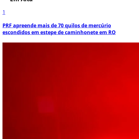
1
PRF apreende mais de 70 quilos de mercúrio
escondidos em estepe de caminhonete em RO