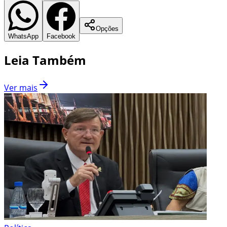
Opções
WhatsApp
Facebook
Leia Também
Ver mais