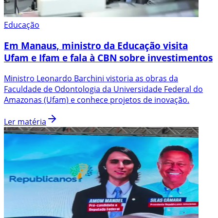
Educação
Em Manaus, ministro da Educação visita
Ufam e Ifam e fala à CBN sobre investimentos
Ministro Leonardo Barchini vistoria as obras da
Faculdade de Odontologia da Universidade Federal do
Amazonas (Ufam) e conhece projetos de inovação.
Ler matéria