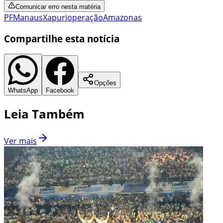
Comunicar erro nesta matéria
PF
Manaus
Xapuri
operação
Amazonas
Compartilhe esta notícia
Opções
WhatsApp
Facebook
Leia Também
Ver mais