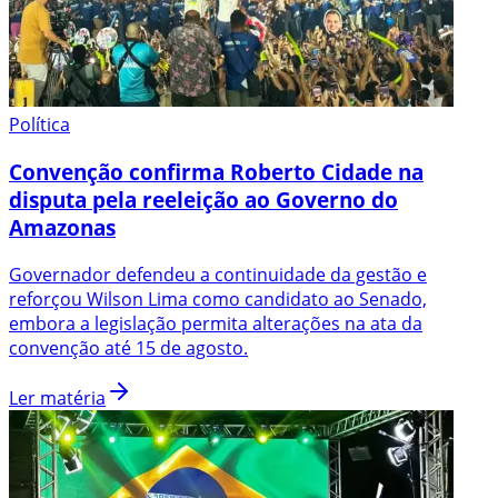
Política
Convenção confirma Roberto Cidade na
disputa pela reeleição ao Governo do
Amazonas
Governador defendeu a continuidade da gestão e
reforçou Wilson Lima como candidato ao Senado,
embora a legislação permita alterações na ata da
convenção até 15 de agosto.
Ler matéria