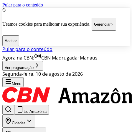
Pular para o conteúdo
Usamos cookies para melhorar sua experiência.
Gerenciar
Aceitar
Pular para o conteúdo
Agora na CBN:
CBN Madrugada
·
Manaus
Ver programação
Segunda-feira, 10 de agosto de 2026
Menu
Eu Amazônia
Cidades