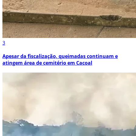
3
Apesar da fiscalização, queimadas continuam e
atingem área de cemitério em Cacoal