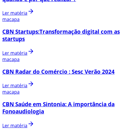
Ler matéria
macapa
CBN Startups:Transformação digital com as
startups
Ler matéria
macapa
CBN Radar do Comércio : Sesc Verão 2024
Ler matéria
macapa
CBN Saúde em Sintonia: A importância da
Fonoaudiologia
Ler matéria