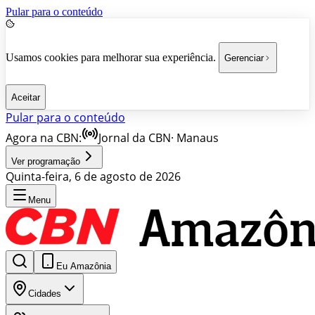
Pular para o conteúdo
Usamos cookies para melhorar sua experiência.
Gerenciar
Aceitar
Pular para o conteúdo
Agora na CBN:
Jornal da CBN
·
Manaus
Ver programação
Quinta-feira, 6 de agosto de 2026
Menu
Eu Amazônia
Cidades