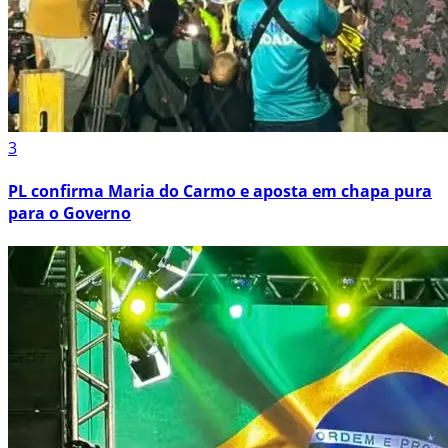
3
PL confirma Maria do Carmo e aposta em chapa pura
para o Governo