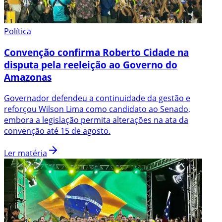
Política
Convenção confirma Roberto Cidade na
disputa pela reeleição ao Governo do
Amazonas
Governador defendeu a continuidade da gestão e
reforçou Wilson Lima como candidato ao Senado,
embora a legislação permita alterações na ata da
convenção até 15 de agosto.
Ler matéria