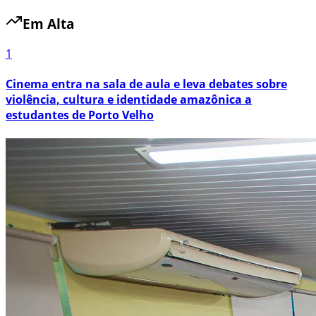
Em Alta
1
Cinema entra na sala de aula e leva debates sobre
violência, cultura e identidade amazônica a
estudantes de Porto Velho