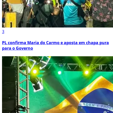
3
PL confirma Maria do Carmo e aposta em chapa pura
para o Governo