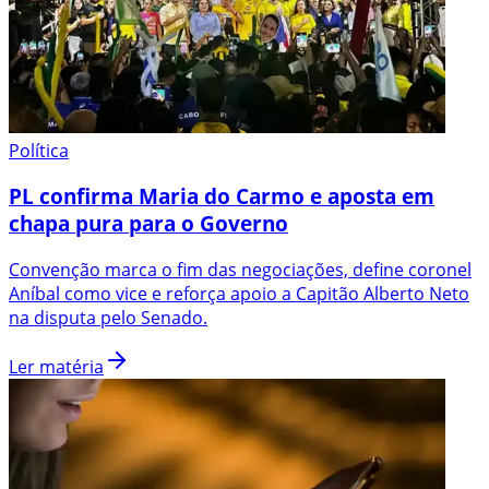
Política
PL confirma Maria do Carmo e aposta em
chapa pura para o Governo
Convenção marca o fim das negociações, define coronel
Aníbal como vice e reforça apoio a Capitão Alberto Neto
na disputa pelo Senado.
Ler matéria