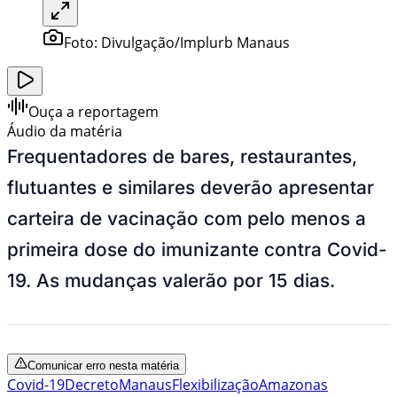
Foto:
Divulgação/Implurb Manaus
Ouça a reportagem
Áudio da matéria
Frequentadores de bares, restaurantes,
flutuantes e similares deverão apresentar
carteira de vacinação com pelo menos a
primeira dose do imunizante contra Covid-
19. As mudanças valerão por 15 dias.
Comunicar erro nesta matéria
Covid-19
Decreto
Manaus
Flexibilização
Amazonas