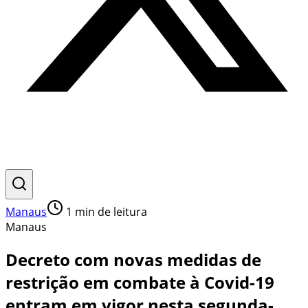
Manaus
1
min de leitura
Manaus
Decreto com novas medidas de
restrição em combate à Covid-19
entram em vigor nesta segunda-