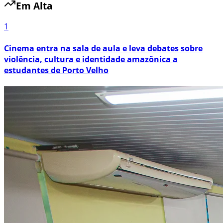
Em Alta
1
Cinema entra na sala de aula e leva debates sobre
violência, cultura e identidade amazônica a
estudantes de Porto Velho