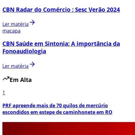
CBN Radar do Comércio : Sesc Verão 2024
Ler matéria
macapa
CBN Saúde em Sintonia: A importância da
Fonoaudiologia
Ler matéria
Em Alta
1
PRF apreende mais de 70 quilos de mercúrio
escondidos em estepe de caminhonete em RO