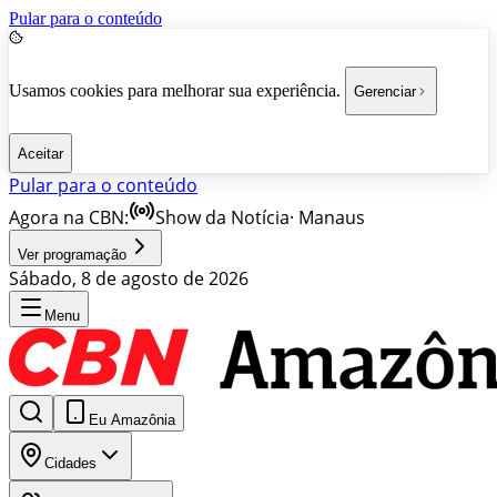
Pular para o conteúdo
Usamos cookies para melhorar sua experiência.
Gerenciar
Aceitar
Pular para o conteúdo
Agora na CBN:
Show da Notícia
·
Manaus
Ver programação
Sábado, 8 de agosto de 2026
Menu
Eu Amazônia
Cidades