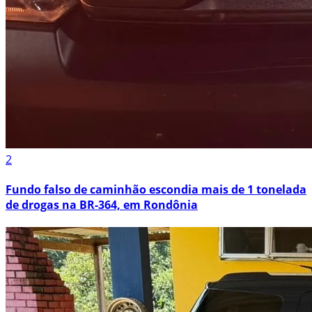
2
Fundo falso de caminhão escondia mais de 1 tonelada
de drogas na BR-364, em Rondônia