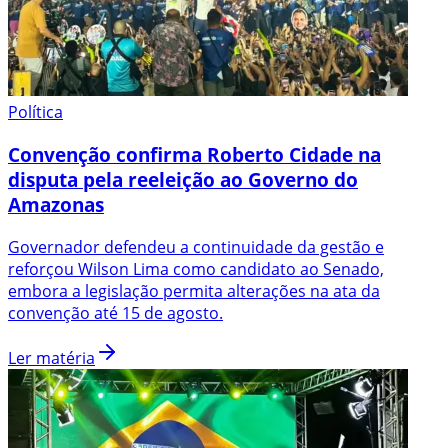
Política
Convenção confirma Roberto Cidade na
disputa pela reeleição ao Governo do
Amazonas
Governador defendeu a continuidade da gestão e
reforçou Wilson Lima como candidato ao Senado,
embora a legislação permita alterações na ata da
convenção até 15 de agosto.
Ler matéria