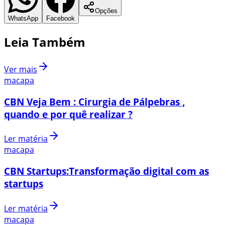
Opções
WhatsApp
Facebook
Leia Também
Ver mais
macapa
CBN Veja Bem : Cirurgia de Pálpebras ,
quando e por quê realizar ?
Ler matéria
macapa
CBN Startups:Transformação digital com as
startups
Ler matéria
macapa