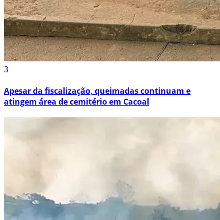
3
Apesar da fiscalização, queimadas continuam e
atingem área de cemitério em Cacoal