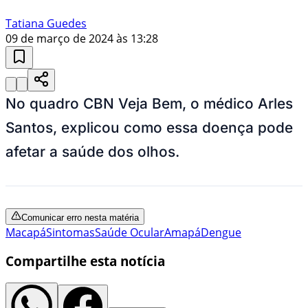
Tatiana Guedes
09 de março de 2024 às 13:28
No quadro CBN Veja Bem, o médico Arles
Santos, explicou como essa doença pode
afetar a saúde dos olhos.
Comunicar erro nesta matéria
Macapá
Sintomas
Saúde Ocular
Amapá
Dengue
Compartilhe esta notícia