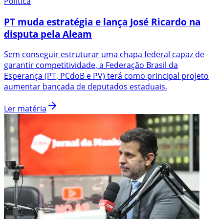
Política
PT muda estratégia e lança José Ricardo na
disputa pela Aleam
Sem conseguir estruturar uma chapa federal capaz de
garantir competitividade, a Federação Brasil da
Esperança (PT, PCdoB e PV) terá como principal projeto
aumentar bancada de deputados estaduais.
Ler matéria