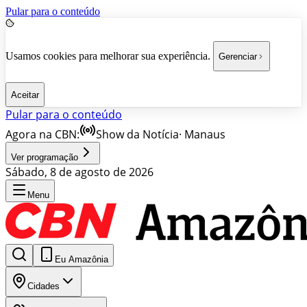
Pular para o conteúdo
Usamos cookies para melhorar sua experiência.
Gerenciar
Aceitar
Pular para o conteúdo
Agora na CBN:
Show da Notícia
·
Manaus
Ver programação
Sábado, 8 de agosto de 2026
Menu
Eu Amazônia
Cidades