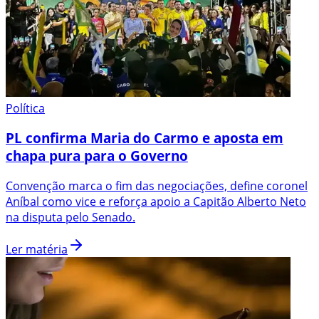
Política
PL confirma Maria do Carmo e aposta em
chapa pura para o Governo
Convenção marca o fim das negociações, define coronel
Aníbal como vice e reforça apoio a Capitão Alberto Neto
na disputa pelo Senado.
Ler matéria