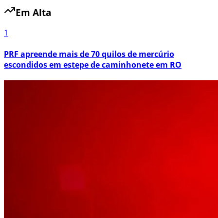
Em Alta
1
PRF apreende mais de 70 quilos de mercúrio
escondidos em estepe de caminhonete em RO