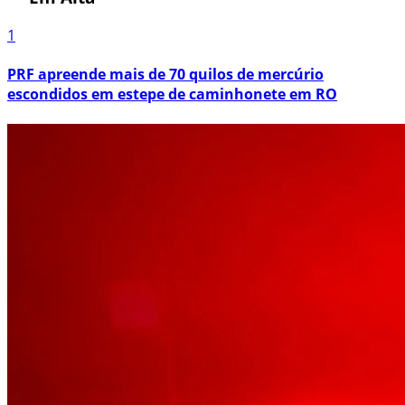
1
PRF apreende mais de 70 quilos de mercúrio
escondidos em estepe de caminhonete em RO