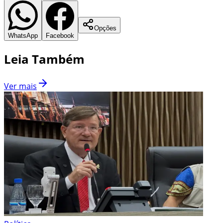
Opções
WhatsApp
Facebook
Leia Também
Ver mais