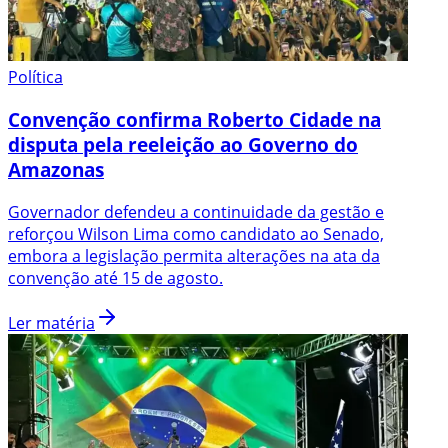
Política
Convenção confirma Roberto Cidade na
disputa pela reeleição ao Governo do
Amazonas
Governador defendeu a continuidade da gestão e
reforçou Wilson Lima como candidato ao Senado,
embora a legislação permita alterações na ata da
convenção até 15 de agosto.
Ler matéria