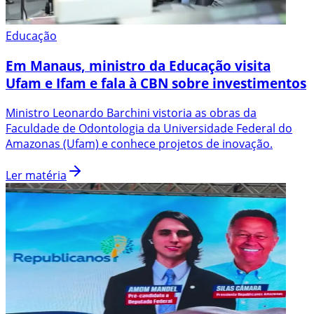
Educação
Em Manaus, ministro da Educação visita
Ufam e Ifam e fala à CBN sobre investimentos
Ministro Leonardo Barchini vistoria as obras da
Faculdade de Odontologia da Universidade Federal do
Amazonas (Ufam) e conhece projetos de inovação.
Ler matéria