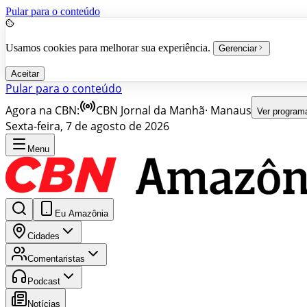
Pular para o conteúdo
Usamos cookies para melhorar sua experiência.
Gerenciar
Aceitar
Pular para o conteúdo
Agora na CBN:
CBN Jornal da Manhã
·
Manaus
Ver program
Sexta-feira, 7 de agosto de 2026
Menu
Eu Amazônia
Cidades
Comentaristas
Podcast
Notícias