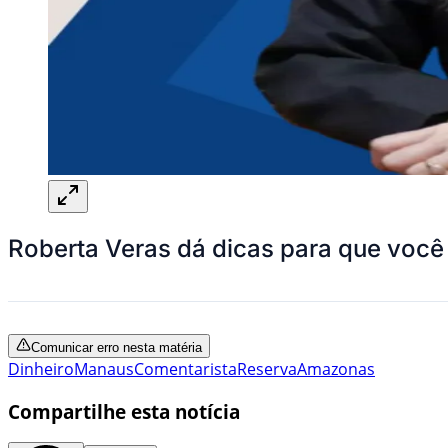
Roberta Veras dá dicas para que voc
Comunicar erro nesta matéria
Dinheiro
Manaus
Comentarista
Reserva
Amazonas
Compartilhe esta notícia