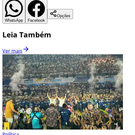
Opções
WhatsApp
Facebook
Leia Também
Ver mais
Política