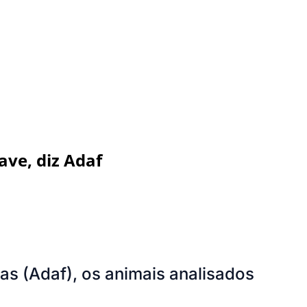
ve, diz Adaf
s (Adaf), os animais analisados