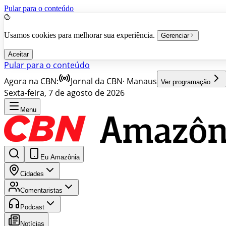
Pular para o conteúdo
Usamos cookies para melhorar sua experiência.
Gerenciar
Aceitar
Pular para o conteúdo
Agora na CBN:
Jornal da CBN
·
Manaus
Ver programação
Sexta-feira, 7 de agosto de 2026
Menu
Eu Amazônia
Cidades
Comentaristas
Podcast
Notícias