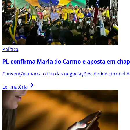
Política
PL confirma Maria do Carmo e aposta em chap
Convenção marca o fim das negociações, define coronel An
Ler matéria