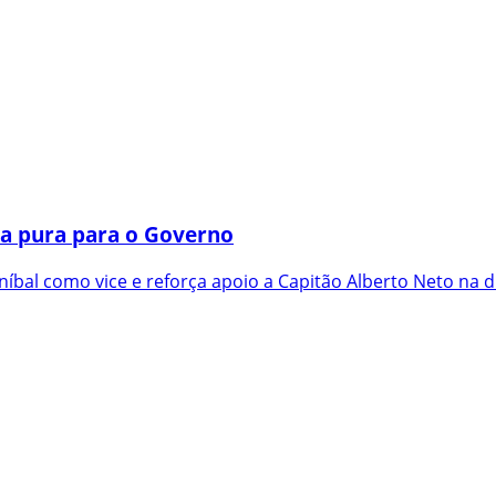
a pura para o Governo
íbal como vice e reforça apoio a Capitão Alberto Neto na d