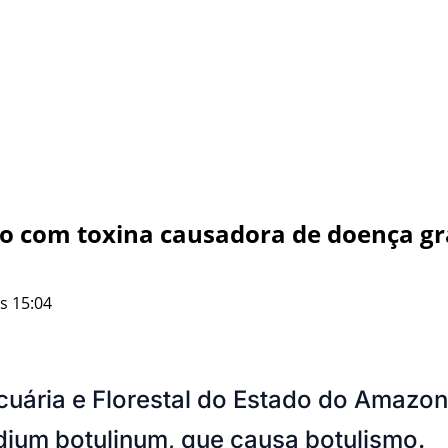
o com toxina causadora de doença gra
s 15:04
ária e Florestal do Estado do Amazona
idium botulinum, que causa botulismo.