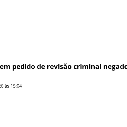
, tem pedido de revisão criminal nega
6 às 15:04