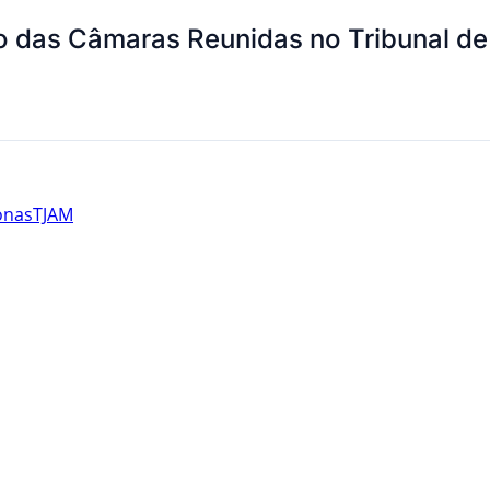
ão das Câmaras Reunidas no Tribunal d
onas
TJAM