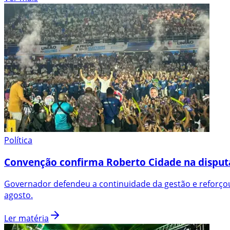
Política
Convenção confirma Roberto Cidade na disput
Governador defendeu a continuidade da gestão e reforçou
agosto.
Ler matéria