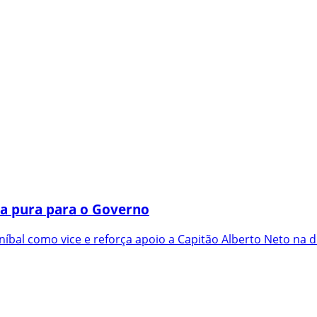
a pura para o Governo
íbal como vice e reforça apoio a Capitão Alberto Neto na d