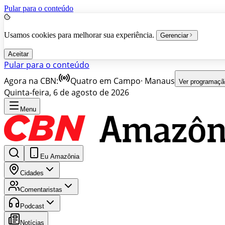
Pular para o conteúdo
Usamos cookies para melhorar sua experiência.
Gerenciar
Aceitar
Pular para o conteúdo
Agora na CBN:
Quatro em Campo
·
Manaus
Ver programaçã
Quinta-feira, 6 de agosto de 2026
Menu
Eu Amazônia
Cidades
Comentaristas
Podcast
Notícias