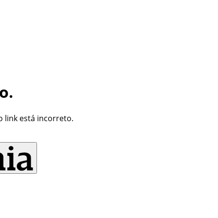
o.
link está incorreto.