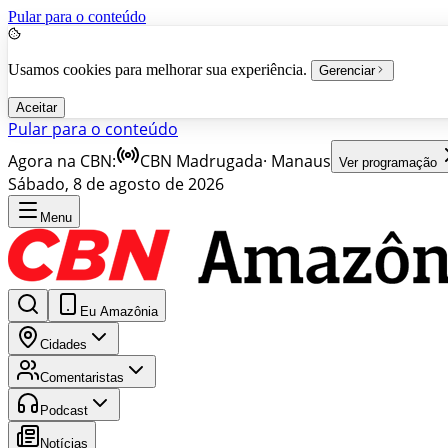
Pular para o conteúdo
Usamos cookies para melhorar sua experiência.
Gerenciar
Aceitar
Pular para o conteúdo
Agora na CBN:
CBN Madrugada
·
Manaus
Ver programação
Sábado, 8 de agosto de 2026
Menu
Eu Amazônia
Cidades
Comentaristas
Podcast
Notícias