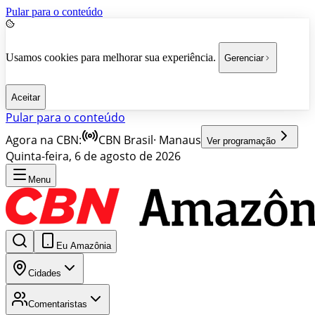
Pular para o conteúdo
Usamos cookies para melhorar sua experiência.
Gerenciar
Aceitar
Pular para o conteúdo
Agora na CBN:
CBN Brasil
·
Manaus
Ver programação
Quinta-feira, 6 de agosto de 2026
Menu
Eu Amazônia
Cidades
Comentaristas