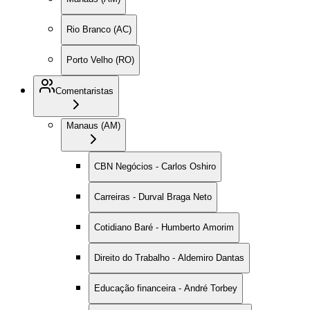
Rio Branco (AC)
Porto Velho (RO)
Comentaristas
Manaus (AM)
CBN Negócios - Carlos Oshiro
Carreiras - Durval Braga Neto
Cotidiano Baré - Humberto Amorim
Direito do Trabalho - Aldemiro Dantas
Educação financeira - André Torbey