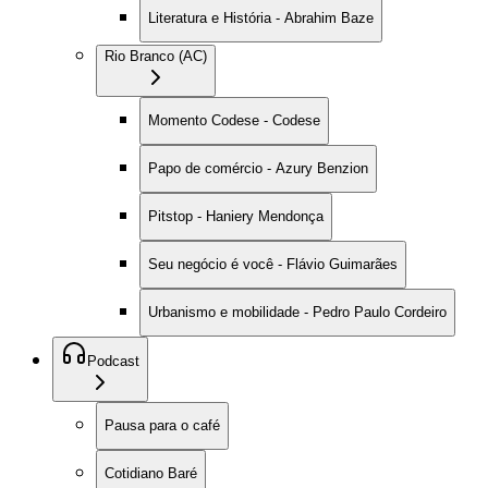
Literatura e História - Abrahim Baze
Rio Branco (AC)
Momento Codese - Codese
Papo de comércio - Azury Benzion
Pitstop - Haniery Mendonça
Seu negócio é você - Flávio Guimarães
Urbanismo e mobilidade - Pedro Paulo Cordeiro
Podcast
Pausa para o café
Cotidiano Baré