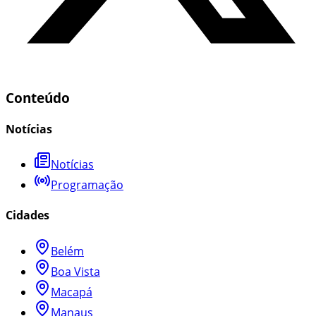
Conteúdo
Notícias
Notícias
Programação
Cidades
Belém
Boa Vista
Macapá
Manaus