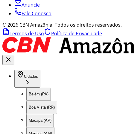
Anuncie
Fale Conosco
©
2026
CBN Amazônia. Todos os direitos reservados.
Termos de Uso
Política de Privacidade
Cidades
Belém (PA)
Boa Vista (RR)
Macapá (AP)
Manaus (AM)