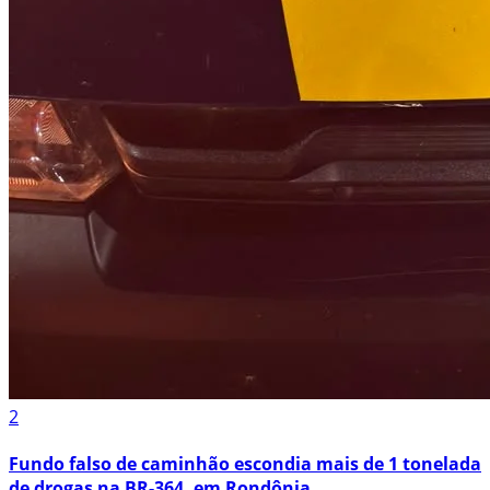
2
Fundo falso de caminhão escondia mais de 1 tonelada
de drogas na BR-364, em Rondônia