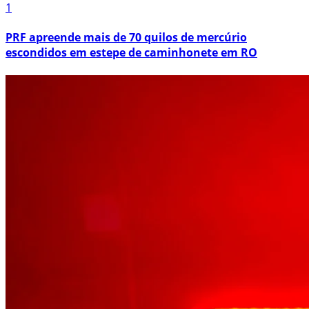
1
PRF apreende mais de 70 quilos de mercúrio
escondidos em estepe de caminhonete em RO