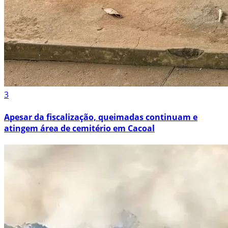
3
Apesar da fiscalização, queimadas continuam e
atingem área de cemitério em Cacoal