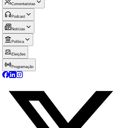
Comentaristas
Podcast
Notícias
Política
Eleições
Programação