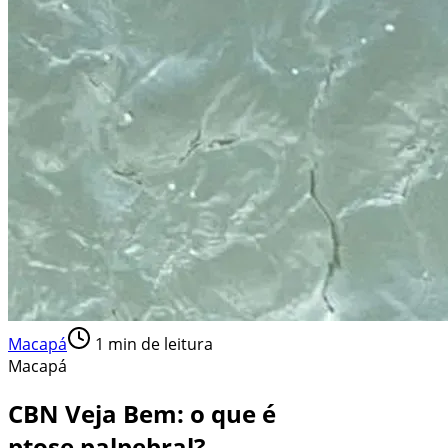
Macapá
1
min de leitura
Macapá
CBN Veja Bem: o que é
ptose palpebral?