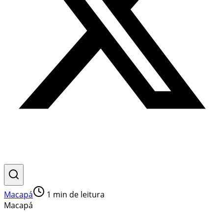
Macapá
1
min de leitura
Macapá