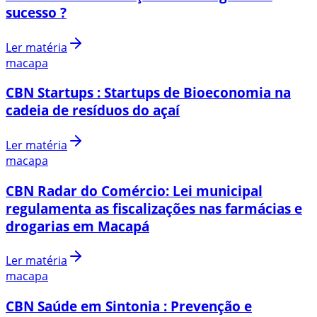
sucesso ?
Ler matéria
macapa
CBN Startups : Startups de Bioeconomia na
cadeia de resíduos do açaí
Ler matéria
macapa
CBN Radar do Comércio: Lei municipal
regulamenta as fiscalizações nas farmácias e
drogarias em Macapá
Ler matéria
macapa
CBN Saúde em Sintonia : Prevenção e