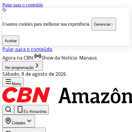
Pular para o conteúdo
Usamos cookies para melhorar sua experiência.
Gerenciar
Aceitar
Pular para o conteúdo
Agora na CBN:
Show da Notícia
·
Manaus
Ver programação
Sábado, 8 de agosto de 2026
Menu
Eu Amazônia
Cidades