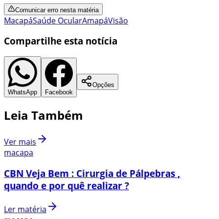
Comunicar erro nesta matéria
Macapá
Saúde Ocular
Amapá
Visão
Compartilhe esta notícia
Opções
WhatsApp
Facebook
Leia Também
Ver mais
macapa
CBN Veja Bem : Cirurgia de Pálpebras ,
quando e por quê realizar ?
Ler matéria