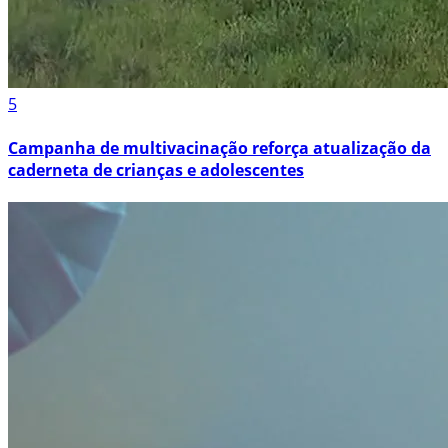
5
Campanha de multivacinação reforça atualização da
caderneta de crianças e adolescentes