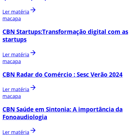
Ler matéria
macapa
CBN Startups:Transformação digital com as
startups
Ler matéria
macapa
CBN Radar do Comércio : Sesc Verão 2024
Ler matéria
macapa
CBN Saúde em Sintonia: A importância da
Fonoaudiologia
Ler matéria