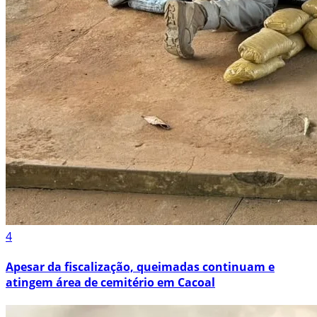
4
Apesar da fiscalização, queimadas continuam e
atingem área de cemitério em Cacoal