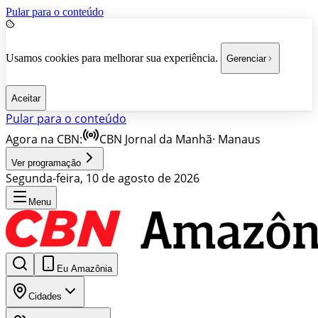
Pular para o conteúdo
Usamos cookies para melhorar sua experiência.
Gerenciar
Aceitar
Pular para o conteúdo
Agora na CBN:
CBN Jornal da Manhã
·
Manaus
Ver programação
Segunda-feira, 10 de agosto de 2026
Menu
Eu Amazônia
Cidades