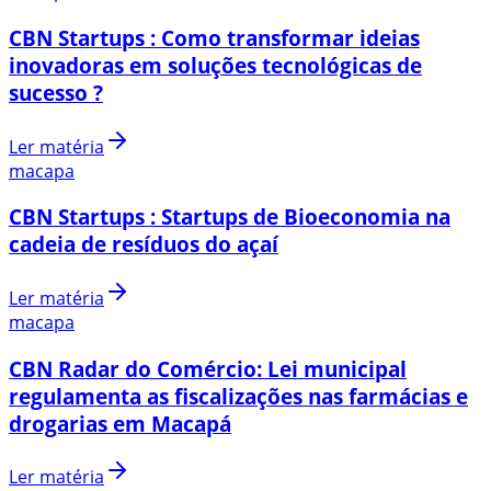
CBN Startups : Como transformar ideias
inovadoras em soluções tecnológicas de
sucesso ?
Ler matéria
macapa
CBN Startups : Startups de Bioeconomia na
cadeia de resíduos do açaí
Ler matéria
macapa
CBN Radar do Comércio: Lei municipal
regulamenta as fiscalizações nas farmácias e
drogarias em Macapá
Ler matéria