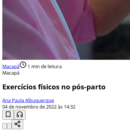
Macapá
1
min de leitura
Macapá
Exercícios físicos no pós-parto
Ana Paula Albuquerque
04 de novembro de 2022 às 14:32