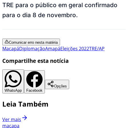
TRE para o público em geral confirmado
para o dia 8 de novembro.
Comunicar erro nesta matéria
Macapá
Diplomação
Amapá
Eleições 2022
TRE/AP
Compartilhe esta notícia
Opções
WhatsApp
Facebook
Leia Também
Ver mais
macapa