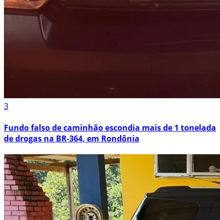
3
Fundo falso de caminhão escondia mais de 1 tonelada
de drogas na BR-364, em Rondônia