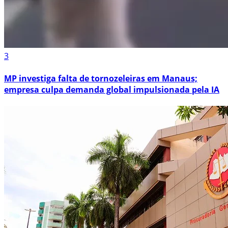
3
MP investiga falta de tornozeleiras em Manaus;
empresa culpa demanda global impulsionada pela IA