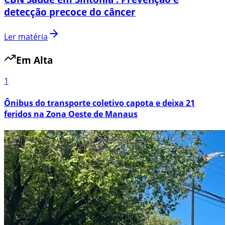
detecção precoce do câncer
Ler matéria
Em Alta
1
Ônibus do transporte coletivo capota e deixa 21
feridos na Zona Oeste de Manaus