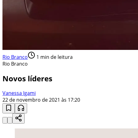
Rio Branco
1
min de leitura
Rio Branco
Novos líderes
Vanessa Igami
22 de novembro de 2021 às 17:20