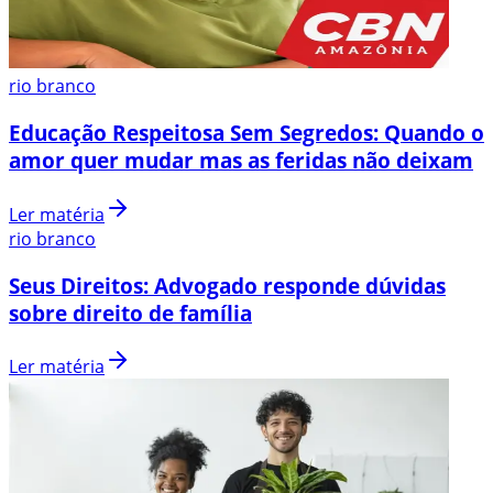
rio branco
Educação Respeitosa Sem Segredos: Quando o
amor quer mudar mas as feridas não deixam
Ler matéria
rio branco
Seus Direitos: Advogado responde dúvidas
sobre direito de família
Ler matéria