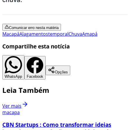
Comunicar erro nesta matéria
Macapá
Alagamentos
temporal
Chuva
Amapá
Compartilhe esta notícia
Opções
WhatsApp
Facebook
Leia Também
Ver mais
macapa
CBN Startups : Como transformar ideias