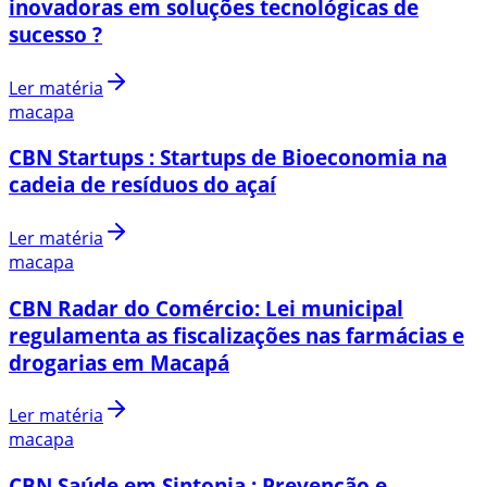
inovadoras em soluções tecnológicas de
sucesso ?
Ler matéria
macapa
CBN Startups : Startups de Bioeconomia na
cadeia de resíduos do açaí
Ler matéria
macapa
CBN Radar do Comércio: Lei municipal
regulamenta as fiscalizações nas farmácias e
drogarias em Macapá
Ler matéria
macapa
CBN Saúde em Sintonia : Prevenção e