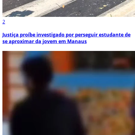
2
Justiça proíbe investigado por perseguir estudante de
se aproximar da jovem em Manaus