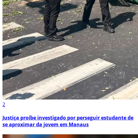
2
Justiça proíbe investigado por perseguir estudante de
se aproximar da jovem em Manaus