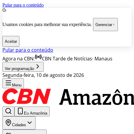
Pular para o conteúdo
Usamos cookies para melhorar sua experiência.
Gerenciar
Aceitar
Pular para o conteúdo
Agora na CBN:
CBN Tarde de Notícias
·
Manaus
Ver programação
Segunda-feira, 10 de agosto de 2026
Menu
Eu Amazônia
Cidades