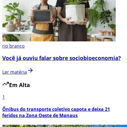
rio branco
Você já ouviu falar sobre sociobioeconomia?
Ler matéria
Em Alta
1
Ônibus do transporte coletivo capota e deixa 21
feridos na Zona Oeste de Manaus