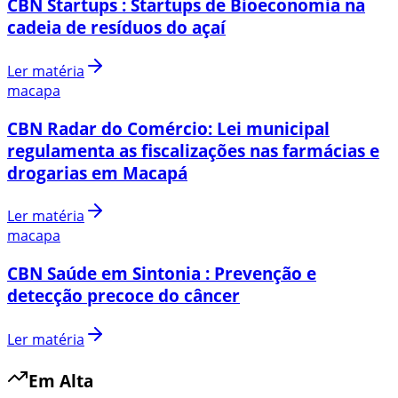
CBN Startups : Startups de Bioeconomia na
cadeia de resíduos do açaí
Ler matéria
macapa
CBN Radar do Comércio: Lei municipal
regulamenta as fiscalizações nas farmácias e
drogarias em Macapá
Ler matéria
macapa
CBN Saúde em Sintonia : Prevenção e
detecção precoce do câncer
Ler matéria
Em Alta