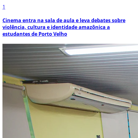
1
Cinema entra na sala de aula e leva debates sobre
violência, cultura e identidade amazônica a
estudantes de Porto Velho