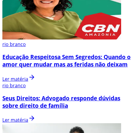
rio branco
Educação Respeitosa Sem Segredos: Quando o
amor quer mudar mas as feridas não deixam
Ler matéria
rio branco
Seus Direitos: Advogado responde dúvidas
sobre direito de família
Ler matéria