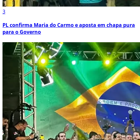
3
PL confirma Maria do Carmo e aposta em chapa pura
para o Governo