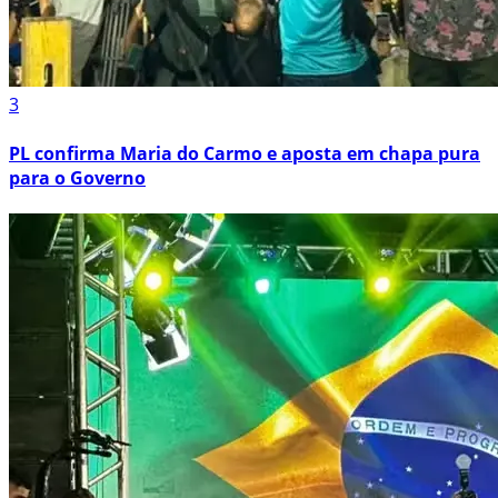
3
PL confirma Maria do Carmo e aposta em chapa pura
para o Governo