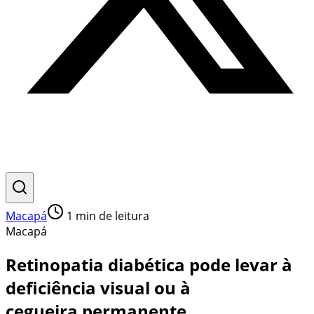
Macapá
1
min de leitura
Macapá
Retinopatia diabética pode levar à
deficiência visual ou à
cegueira permanente