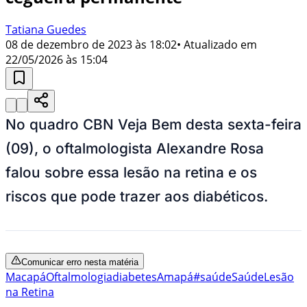
Tatiana Guedes
08 de dezembro de 2023 às 18:02
• Atualizado em
22/05/2026 às 15:04
No quadro CBN Veja Bem desta sexta-feira
(09), o oftalmologista Alexandre Rosa
falou sobre essa lesão na retina e os
riscos que pode trazer aos diabéticos.
Comunicar erro nesta matéria
Macapá
Oftalmologia
diabetes
Amapá
#saúde
Saúde
Lesão
na Retina