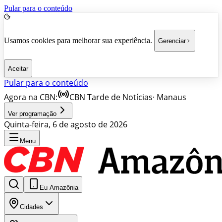
Pular para o conteúdo
Usamos cookies para melhorar sua experiência.
Gerenciar
Aceitar
Pular para o conteúdo
Agora na CBN:
CBN Tarde de Notícias
·
Manaus
Ver programação
Quinta-feira, 6 de agosto de 2026
Menu
Eu Amazônia
Cidades