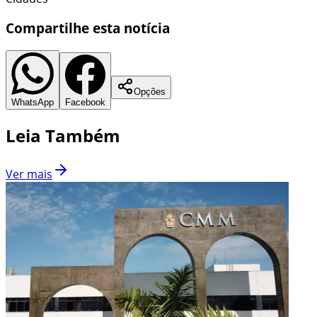
Compartilhe esta notícia
Opções
WhatsApp
Facebook
Leia Também
Ver mais