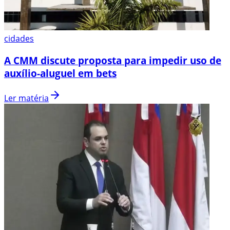
cidades
A CMM discute proposta para impedir uso de
auxílio-aluguel em bets
Ler matéria