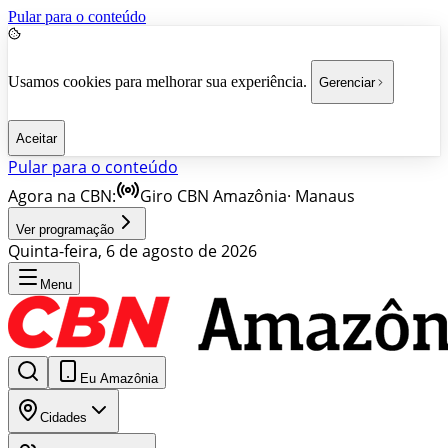
Pular para o conteúdo
Usamos cookies para melhorar sua experiência.
Gerenciar
Aceitar
Pular para o conteúdo
Agora na CBN:
Giro CBN Amazônia
·
Manaus
Ver programação
Quinta-feira, 6 de agosto de 2026
Menu
Eu Amazônia
Cidades