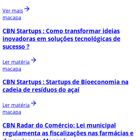
Ver mais
macapa
CBN Startups : Como transformar ideias
inovadoras em soluções tecnológicas de
sucesso ?
Ler matéria
macapa
CBN Startups : Startups de Bioeconomia na
cadeia de resíduos do açaí
Ler matéria
macapa
CBN Radar do Comércio: Lei municipal
regulamenta as fiscalizações nas farmácias e