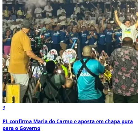
3
PL confirma Maria do Carmo e aposta em chapa pura
para o Governo