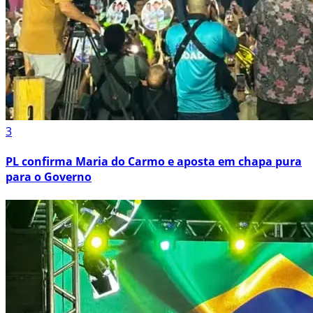
3
PL confirma Maria do Carmo e aposta em chapa pura
para o Governo