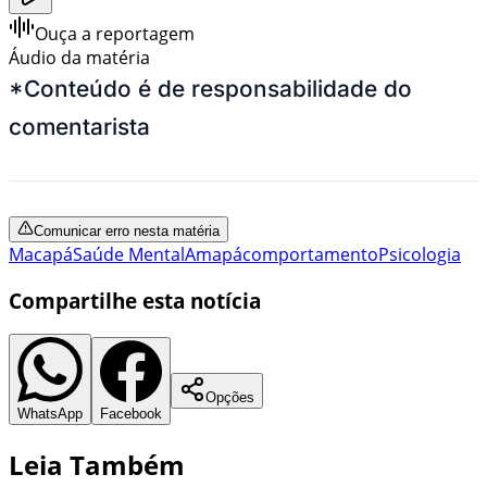
Ouça a reportagem
Áudio da matéria
*Conteúdo é de responsabilidade do
comentarista
Comunicar erro nesta matéria
Macapá
Saúde Mental
Amapá
comportamento
Psicologia
Compartilhe esta notícia
Opções
WhatsApp
Facebook
Leia Também