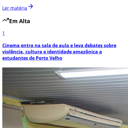
Ler matéria
Em Alta
1
Cinema entra na sala de aula e leva debates sobre
violência, cultura e identidade amazônica a
estudantes de Porto Velho