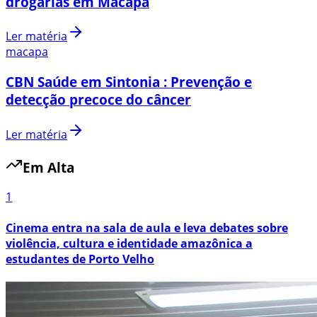
drogarias em Macapá
Ler matéria
macapa
CBN Saúde em Sintonia : Prevenção e
detecção precoce do câncer
Ler matéria
Em Alta
1
Cinema entra na sala de aula e leva debates sobre
violência, cultura e identidade amazônica a
estudantes de Porto Velho