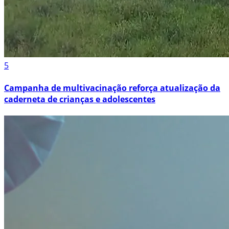
5
Campanha de multivacinação reforça atualização da
caderneta de crianças e adolescentes