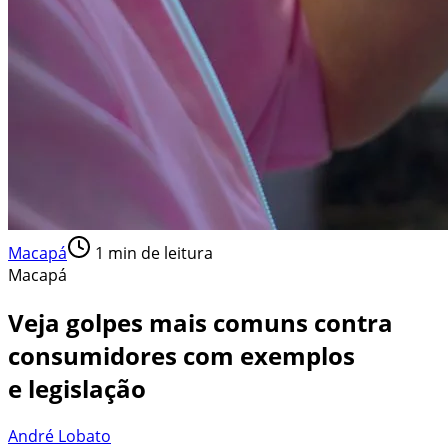
Macapá
1
min de leitura
Macapá
Veja golpes mais comuns contra
consumidores com exemplos
e legislação
André Lobato