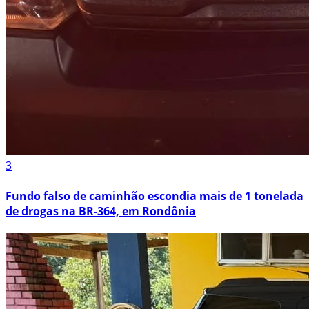
3
Fundo falso de caminhão escondia mais de 1 tonelada
de drogas na BR-364, em Rondônia