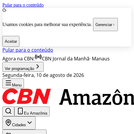
Pular para o conteúdo
Usamos cookies para melhorar sua experiência.
Gerenciar
Aceitar
Pular para o conteúdo
Agora na CBN:
CBN Jornal da Manhã
·
Manaus
Ver programação
Segunda-feira, 10 de agosto de 2026
Menu
Eu Amazônia
Cidades