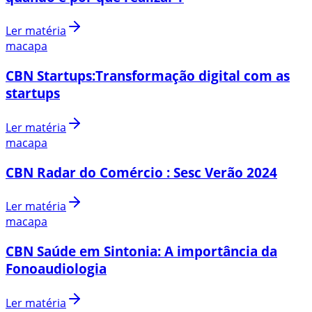
Ler matéria
macapa
CBN Startups:Transformação digital com as
startups
Ler matéria
macapa
CBN Radar do Comércio : Sesc Verão 2024
Ler matéria
macapa
CBN Saúde em Sintonia: A importância da
Fonoaudiologia
Ler matéria