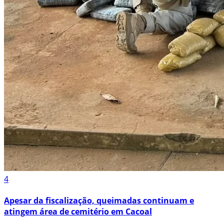
4
Apesar da fiscalização, queimadas continuam e
atingem área de cemitério em Cacoal