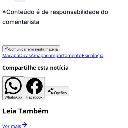
*Conteúdo é de responsabilidade do
comentarista
Comunicar erro nesta matéria
Macapá
Dicas
Amapá
comportamento
Psicologia
Compartilhe esta notícia
Opções
WhatsApp
Facebook
Leia Também
Ver mais