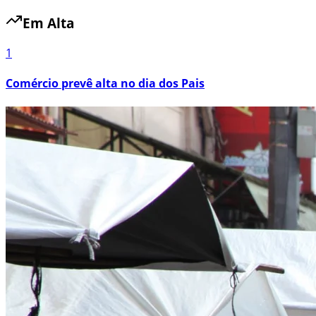
Em Alta
1
Comércio prevê alta no dia dos Pais