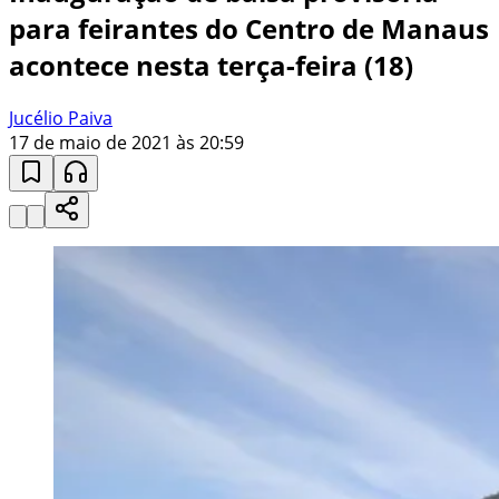
para feirantes do Centro de Manaus
acontece nesta terça-feira (18)
Jucélio Paiva
17 de maio de 2021 às 20:59