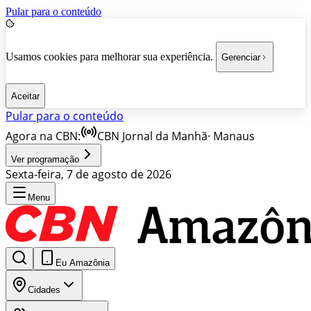
Pular para o conteúdo
Usamos cookies para melhorar sua experiência.
Gerenciar
Aceitar
Pular para o conteúdo
Agora na CBN:
CBN Jornal da Manhã
·
Manaus
Ver programação
Sexta-feira, 7 de agosto de 2026
Menu
Eu Amazônia
Cidades