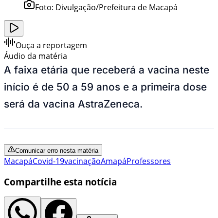
Foto:
Divulgação/Prefeitura de Macapá
Ouça a reportagem
Áudio da matéria
A faixa etária que receberá a vacina neste
início é de 50 a 59 anos e a primeira dose
será da vacina AstraZeneca.
Comunicar erro nesta matéria
Macapá
Covid-19
vacinação
Amapá
Professores
Compartilhe esta notícia