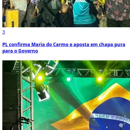
3
PL confirma Maria do Carmo e aposta em chapa pura
para o Governo