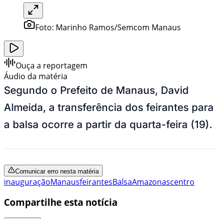
Foto:
Marinho Ramos/Semcom Manaus
Ouça a reportagem
Áudio da matéria
Segundo o Prefeito de Manaus, David
Almeida, a transferência dos feirantes para
a balsa ocorre a partir da quarta-feira (19).
Comunicar erro nesta matéria
inauguração
Manaus
feirantes
Balsa
Amazonas
centro
Compartilhe esta notícia