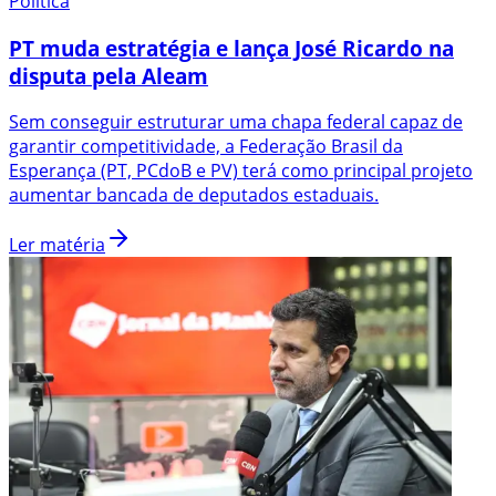
Política
PT muda estratégia e lança José Ricardo na
disputa pela Aleam
Sem conseguir estruturar uma chapa federal capaz de
garantir competitividade, a Federação Brasil da
Esperança (PT, PCdoB e PV) terá como principal projeto
aumentar bancada de deputados estaduais.
Ler matéria