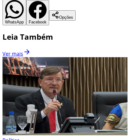
Opções
WhatsApp
Facebook
Leia Também
Ver mais