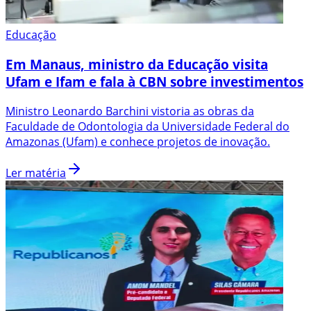
Educação
Em Manaus, ministro da Educação visita
Ufam e Ifam e fala à CBN sobre investimentos
Ministro Leonardo Barchini vistoria as obras da
Faculdade de Odontologia da Universidade Federal do
Amazonas (Ufam) e conhece projetos de inovação.
Ler matéria