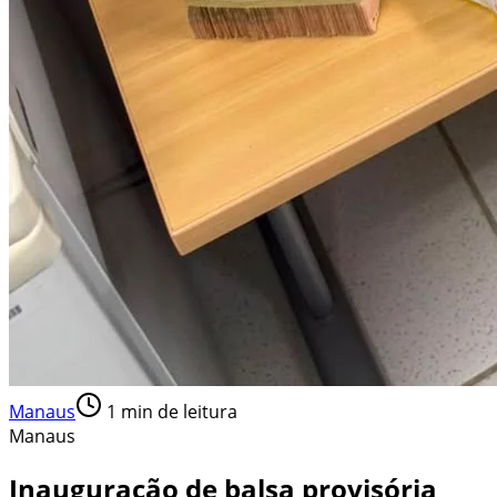
Manaus
1
min de leitura
Manaus
Inauguração de balsa provisória