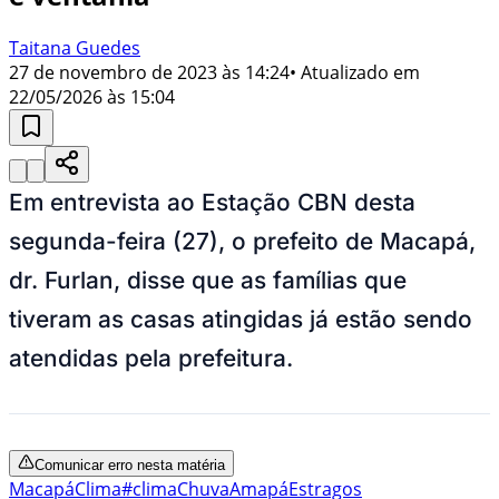
Taitana Guedes
27 de novembro de 2023 às 14:24
• Atualizado em
22/05/2026 às 15:04
Em entrevista ao Estação CBN desta
segunda-feira (27), o prefeito de Macapá,
dr. Furlan, disse que as famílias que
tiveram as casas atingidas já estão sendo
atendidas pela prefeitura.
Comunicar erro nesta matéria
Macapá
Clima
#clima
Chuva
Amapá
Estragos