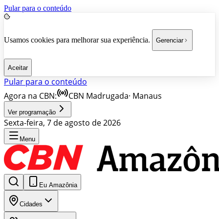
Pular para o conteúdo
Usamos cookies para melhorar sua experiência.
Gerenciar
Aceitar
Pular para o conteúdo
Agora na CBN:
CBN Madrugada
·
Manaus
Ver programação
Sexta-feira, 7 de agosto de 2026
Menu
Eu Amazônia
Cidades