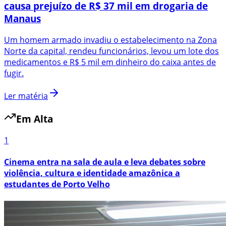
causa prejuízo de R$ 37 mil em drogaria de
Manaus
Um homem armado invadiu o estabelecimento na Zona
Norte da capital, rendeu funcionários, levou um lote dos
medicamentos e R$ 5 mil em dinheiro do caixa antes de
fugir.
Ler matéria
Em Alta
1
Cinema entra na sala de aula e leva debates sobre
violência, cultura e identidade amazônica a
estudantes de Porto Velho