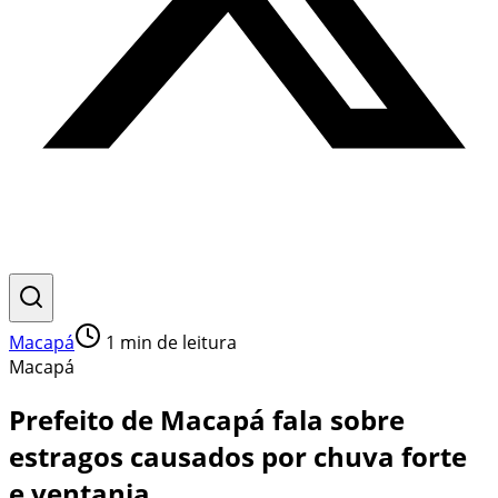
Macapá
1
min de leitura
Macapá
Prefeito de Macapá fala sobre
estragos causados por chuva forte
e ventania