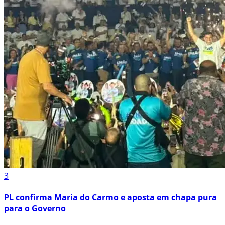
3
PL confirma Maria do Carmo e aposta em chapa pura
para o Governo