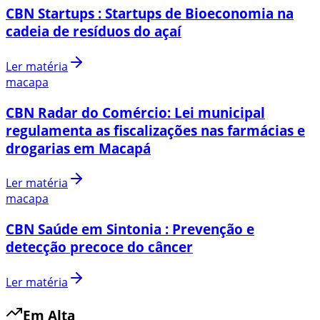
CBN Startups : Startups de Bioeconomia na
cadeia de resíduos do açaí
Ler matéria
macapa
CBN Radar do Comércio: Lei municipal
regulamenta as fiscalizações nas farmácias e
drogarias em Macapá
Ler matéria
macapa
CBN Saúde em Sintonia : Prevenção e
detecção precoce do câncer
Ler matéria
Em Alta