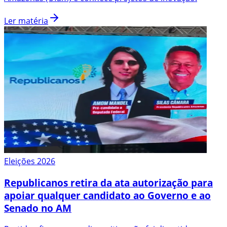
Ler matéria
Eleições 2026
Republicanos retira da ata autorização para
apoiar qualquer candidato ao Governo e ao
Senado no AM