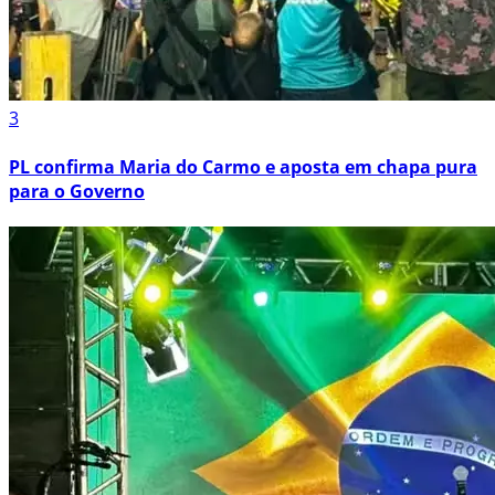
3
PL confirma Maria do Carmo e aposta em chapa pura
para o Governo