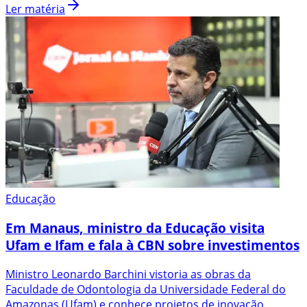
Ler matéria
Educação
Em Manaus, ministro da Educação visita
Ufam e Ifam e fala à CBN sobre investimentos
Ministro Leonardo Barchini vistoria as obras da
Faculdade de Odontologia da Universidade Federal do
Amazonas (Ufam) e conhece projetos de inovação.