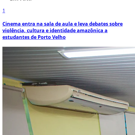
1
Cinema entra na sala de aula e leva debates sobre
violência, cultura e identidade amazônica a
estudantes de Porto Velho